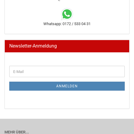
Whatsapp: 0172 / 533 04 31
Newsletter-Anmeldung
WEITER
E-
ZUR
Mail
NEWSLETTER-
ANMELDUNG
ANMELDEN
MEHR ÜBER...