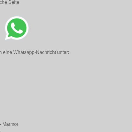
che Seite
h eine Whatsapp-Nachricht unter:
n - Marmor