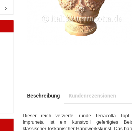
Beschreibung
Kundenrezensionen
Dieser reich verzierte, runde Terracotta Topf
Impruneta ist ein kunstvoll gefertigtes Beis
klassischer toskanischer Handwerkskunst. Das bar