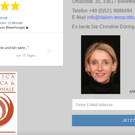
Uhlandstr. 35, 33617 Bielefel
Telefon +49 (0)521 9886494
E-Mail
info@italien-terracotta
Es berät Sie Christine Döring
AN