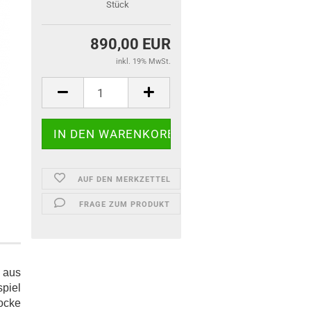
Stück
890,00 EUR
inkl. 19% MwSt.
AUF DEN MERKZETTEL
FRAGE ZUM PRODUKT
 aus
piel
ocke