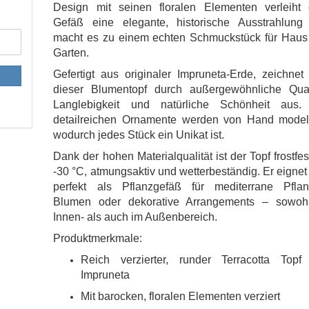
Design mit seinen floralen Elementen verleiht
Gefäß eine elegante, historische Ausstrahlung
macht es zu einem echten Schmuckstück für Haus
Garten.
Gefertigt aus originaler Impruneta-Erde, zeichnet
dieser Blumentopf durch außergewöhnliche Quali
Langlebigkeit und natürliche Schönheit aus.
detailreichen Ornamente werden von Hand modelli
wodurch jedes Stück ein Unikat ist.
Dank der hohen Materialqualität ist der Topf frostfes
-30 °C, atmungsaktiv und wetterbeständig. Er eignet
perfekt als Pflanzgefäß für mediterrane Pflan
Blumen oder dekorative Arrangements – sowoh
Innen- als auch im Außenbereich.
Produktmerkmale:
Reich verzierter, runder Terracotta Topf
Impruneta
Mit barocken, floralen Elementen verziert