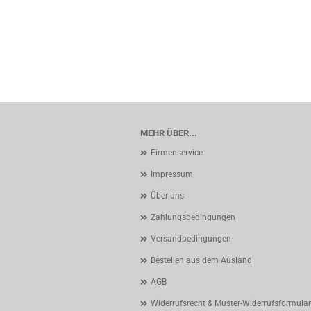
MEHR ÜBER...
Firmenservice
Impressum
Über uns
Zahlungsbedingungen
Versandbedingungen
Bestellen aus dem Ausland
AGB
Widerrufsrecht & Muster-Widerrufsformular