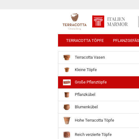
TERRACOTTA TÖPFE
PFLANZGEFÄ
Terracotta Vasen
Kleine Töpfe
Große Pflanztöpfe
Pflanzkübel
Blumenkübel
Hohe Terracotta Töpfe
Reich verzierte Töpfe