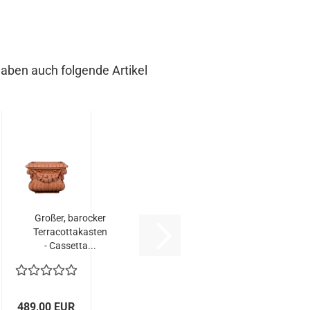
haben auch folgende Artikel
Großer, barocker
Terracottakasten
- Cassetta...
489,00 EUR