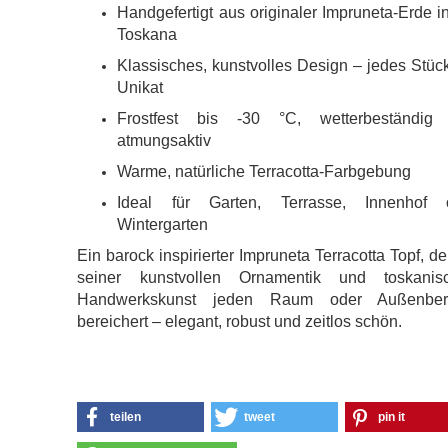
Handgefertigt aus originaler Impruneta-Erde i
Toskana
Klassisches, kunstvolles Design – jedes Stüc
Unikat
Frostfest bis -30 °C, wetterbeständig
atmungsaktiv
Warme, natürliche Terracotta-Farbgebung
Ideal für Garten, Terrasse, Innenhof 
Wintergarten
Ein barock inspirierter Impruneta Terracotta Topf, de
seiner kunstvollen Ornamentik und toskanis
Handwerkskunst jeden Raum oder Außenber
bereichert – elegant, robust und zeitlos schön.
teilen
tweet
pin it