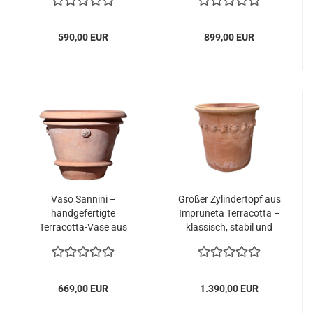
handgefertigt
590,00 EUR
899,00 EUR
Vaso Sannini –
Großer Zylindertopf aus
handgefertigte
Impruneta Terracotta –
Terracotta-Vase aus
klassisch, stabil und
Impruneta
handgefertigt mit
Zitronenband
669,00 EUR
1.390,00 EUR