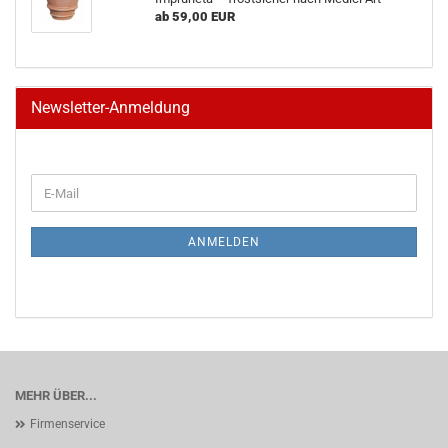
ab 59,00 EUR
Newsletter-Anmeldung
WEITER
E-
ZUR
Mail
NEWSLETTER-
ANMELDUNG
ANMELDEN
MEHR ÜBER...
Firmenservice