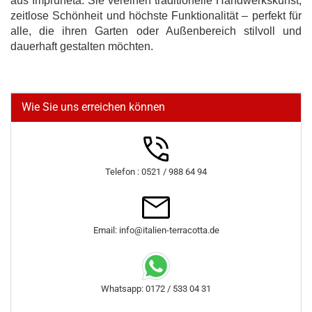
aus Impruneta. Sie vereinen traditionelle Handwerkskunst,
zeitlose Schönheit und höchste Funktionalität – perfekt für
alle, die ihren Garten oder Außenbereich stilvoll und
dauerhaft gestalten möchten.
Wie Sie uns erreichen können
Telefon : 0521 / 988 64 94
Email: info@italien-terracotta.de
Whatsapp: 0172 / 533 04 31