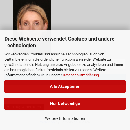
Diese Webseite verwendet Cookies und andere
Technologien
ANMELDUNG NEWSLETTER
Wir verwenden Cookies und ähnliche Technologien, auch von
Drittanbietern, um die ordentliche Funktionsweise der Website zu
gewährleisten, die Nutzung unseres Angebotes zu analysieren und Ihnen
ein bestmögliches Einkaufserlebnis bieten zu können. Weitere
Informationen finden Sie in unserer
Datenschutzerklärung
.
Alle Akzeptieren
Nur Notwendige
Vertrag widerrufen
Weitere Informationen
Webshop
by Gambio.de © 2026