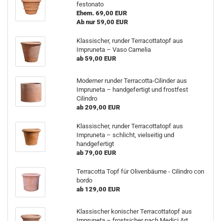
festonato
Ehem. 69,00 EUR
Ab nur 59,00 EUR
Klassischer, runder Terracottatopf aus
Impruneta – Vaso Camelia
ab 59,00 EUR
Moderner runder Terracotta-Cilinder aus
Impruneta – handgefertigt und frostfest
Cilindro
ab 209,00 EUR
Klassischer, runder Terracottatopf aus
Impruneta – schlicht, vielseitig und
handgefertigt
ab 79,00 EUR
Terracotta Topf für Olivenbäume - Cilindro con
bordo
ab 129,00 EUR
Klassischer konischer Terracottatopf aus
Impruneta – frostsicher nach Medici Art