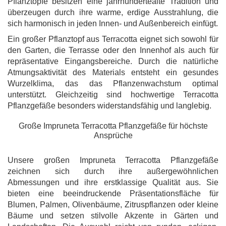
Pflanztöpfe besitzen eine jahrhundertealte Tradition und
überzeugen durch ihre warme, erdige Ausstrahlung, die
sich harmonisch in jeden Innen- und Außenbereich einfügt.
Ein großer Pflanztopf aus Terracotta eignet sich sowohl für
den Garten, die Terrasse oder den Innenhof als auch für
repräsentative Eingangsbereiche. Durch die natürliche
Atmungsaktivität des Materials entsteht ein gesundes
Wurzelklima, das das Pflanzenwachstum optimal
unterstützt. Gleichzeitig sind hochwertige Terracotta
Pflanzgefäße besonders widerstandsfähig und langlebig.
Große Impruneta Terracotta Pflanzgefäße für höchste
Ansprüche
Unsere großen Impruneta Terracotta Pflanzgefäße
zeichnen sich durch ihre außergewöhnlichen
Abmessungen und ihre erstklassige Qualität aus. Sie
bieten eine beeindruckende Präsentationsfläche für
Blumen, Palmen, Olivenbäume, Zitruspflanzen oder kleine
Bäume und setzen stilvolle Akzente in Gärten und