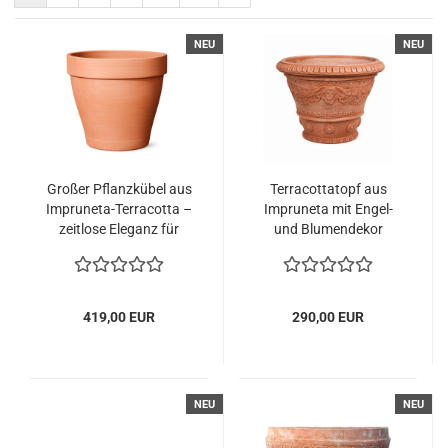
NEU
NEU
Großer Pflanzkübel aus
Terracottatopf aus
Impruneta-Terracotta –
Impruneta mit Engel-
zeitlose Eleganz für
und Blumendekor
Garten und Terrasse
419,00 EUR
290,00 EUR
NEU
NEU