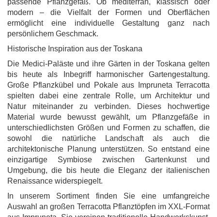
passende Pflanzgefäß. Ob mediterran, klassisch oder
modern – die Vielfalt der Formen und Oberflächen
ermöglicht eine individuelle Gestaltung ganz nach
persönlichem Geschmack.
Historische Inspiration aus der Toskana
Die Medici-Paläste und ihre Gärten in der Toskana gelten
bis heute als Inbegriff harmonischer Gartengestaltung.
Große Pflanzkübel und Pokale aus Impruneta Terracotta
spielten dabei eine zentrale Rolle, um Architektur und
Natur miteinander zu verbinden. Dieses hochwertige
Material wurde bewusst gewählt, um Pflanzgefäße in
unterschiedlichsten Größen und Formen zu schaffen, die
sowohl die natürliche Landschaft als auch die
architektonische Planung unterstützen. So entstand eine
einzigartige Symbiose zwischen Gartenkunst und
Umgebung, die bis heute die Eleganz der italienischen
Renaissance widerspiegelt.
In unserem Sortiment finden Sie eine umfangreiche
Auswahl an großen Terracotta Pflanztöpfen im XXL-Format