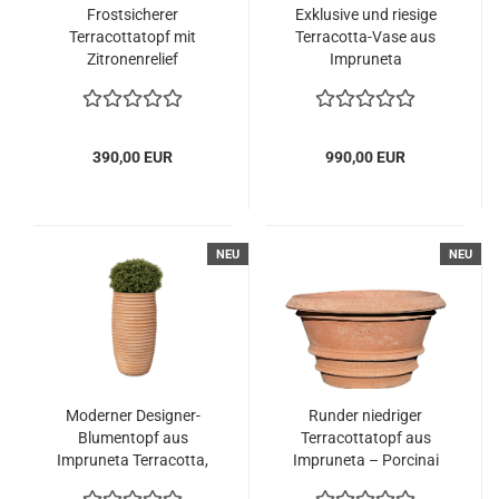
Frostsicherer
Exklusive und riesige
Terracottatopf mit
Terracotta-Vase aus
Zitronenrelief
Impruneta
390,00 EUR
990,00 EUR
NEU
NEU
Moderner Designer-
Runder niedriger
Blumentopf aus
Terracottatopf aus
Impruneta Terracotta,
Impruneta – Porcinai
frostsicher und