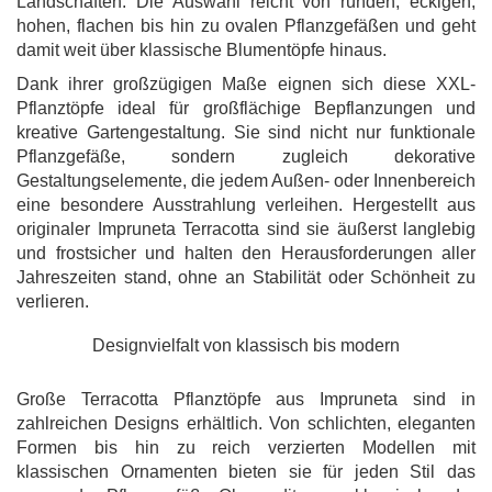
Landschaften. Die Auswahl reicht von runden, eckigen,
hohen, flachen bis hin zu ovalen Pflanzgefäßen und geht
damit weit über klassische Blumentöpfe hinaus.
Dank ihrer großzügigen Maße eignen sich diese XXL-
Pflanztöpfe ideal für großflächige Bepflanzungen und
kreative Gartengestaltung. Sie sind nicht nur funktionale
Pflanzgefäße, sondern zugleich dekorative
Gestaltungselemente, die jedem Außen- oder Innenbereich
eine besondere Ausstrahlung verleihen. Hergestellt aus
originaler Impruneta Terracotta sind sie äußerst langlebig
und frostsicher und halten den Herausforderungen aller
Jahreszeiten stand, ohne an Stabilität oder Schönheit zu
verlieren.
Designvielfalt von klassisch bis modern
Große Terracotta Pflanztöpfe aus Impruneta sind in
zahlreichen Designs erhältlich. Von schlichten, eleganten
Formen bis hin zu reich verzierten Modellen mit
klassischen Ornamenten bieten sie für jeden Stil das