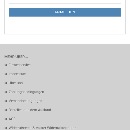
Mail
NEWSLETTER-
ANMELDUNG
ANMELDEN
MEHR ÜBER...
Firmenservice
Impressum
Über uns
Zahlungsbedingungen
Versandbedingungen
Bestellen aus dem Ausland
AGB
Widerrufsrecht & Muster-Widerrufsformular