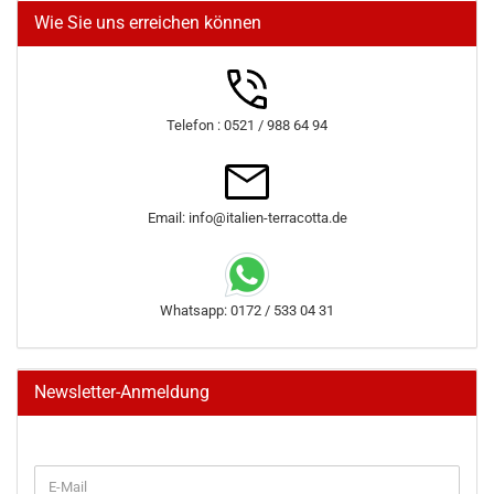
Wie Sie uns erreichen können
Telefon : 0521 / 988 64 94
Email: info@italien-terracotta.de
Whatsapp: 0172 / 533 04 31
Newsletter-Anmeldung
WEITER
E-
ZUR