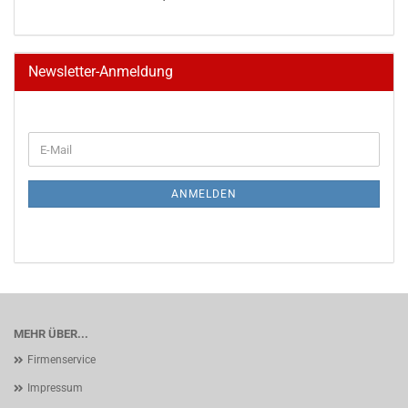
Newsletter-Anmeldung
WEITER
E-
ZUR
Mail
NEWSLETTER-
ANMELDUNG
ANMELDEN
MEHR ÜBER...
Firmenservice
Impressum