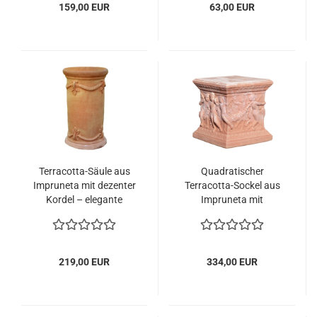
159,00 EUR
63,00 EUR
Terracotta-Säule aus
Quadratischer
Impruneta mit dezenter
Terracotta-Sockel aus
Kordel – elegante
Impruneta mit
Gestaltung für Innen
tanzenden Putten –
und Außen
kunstvoller Blickfang
für Innen und Außen
219,00 EUR
334,00 EUR