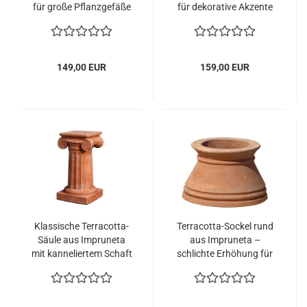
für große Pflanzgefäße
für dekorative Akzente
149,00 EUR
159,00 EUR
Klassische Terracotta-
Terracotta-Sockel rund
Säule aus Impruneta
aus Impruneta –
mit kanneliertem Schaft
schlichte Erhöhung für
Pflanzgefäße und
Statuen