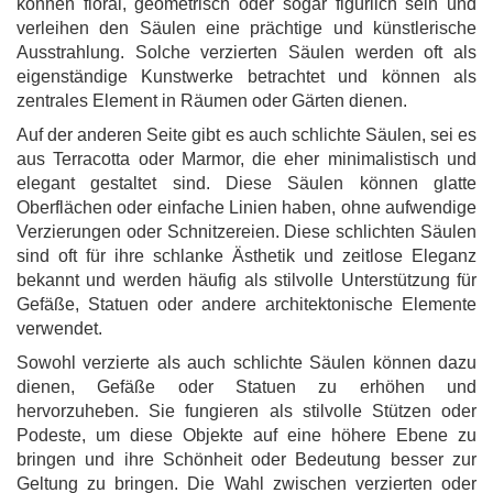
können floral, geometrisch oder sogar figürlich sein und
verleihen den Säulen eine prächtige und künstlerische
Ausstrahlung. Solche verzierten Säulen werden oft als
eigenständige Kunstwerke betrachtet und können als
zentrales Element in Räumen oder Gärten dienen.
Auf der anderen Seite gibt es auch schlichte Säulen, sei es
aus Terracotta oder Marmor, die eher minimalistisch und
elegant gestaltet sind. Diese Säulen können glatte
Oberflächen oder einfache Linien haben, ohne aufwendige
Verzierungen oder Schnitzereien. Diese schlichten Säulen
sind oft für ihre schlanke Ästhetik und zeitlose Eleganz
bekannt und werden häufig als stilvolle Unterstützung für
Gefäße, Statuen oder andere architektonische Elemente
verwendet.
Sowohl verzierte als auch schlichte Säulen können dazu
dienen, Gefäße oder Statuen zu erhöhen und
hervorzuheben. Sie fungieren als stilvolle Stützen oder
Podeste, um diese Objekte auf eine höhere Ebene zu
bringen und ihre Schönheit oder Bedeutung besser zur
Geltung zu bringen. Die Wahl zwischen verzierten oder