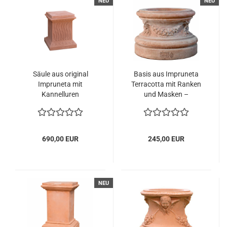
NEU
NEU
Säule aus original
Basis aus Impruneta
Impruneta mit
Terracotta mit Ranken
Kannelluren
und Masken –
handgearbeitet und
frostsicher
690,00 EUR
245,00 EUR
NEU