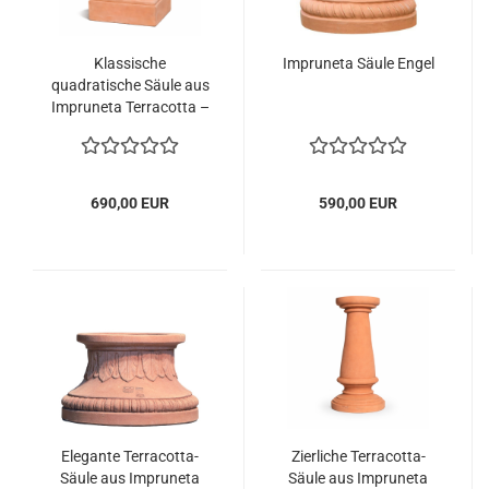
Klassische
Impruneta Säule Engel
quadratische Säule aus
Impruneta Terracotta –
zeitlose Eleganz für
Garten und Architektur
690,00 EUR
590,00 EUR
Elegante Terracotta-
Zierliche Terracotta-
Säule aus Impruneta
Säule aus Impruneta