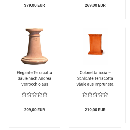
379,00 EUR
269,00 EUR
Elegante Terracotta
Colonetta liscia –
Säule nach Andrea
Schlichte Terracotta
Verrocchio aus
Säule aus Impruneta,
Impruneta –
handgefertigt und
Klassischer Sockel,
frostfest
handgefertigt und
frostfest
299,00 EUR
219,00 EUR