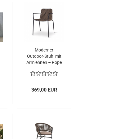
Moderner
Outdoor-Stuhl mit
Armlehnen – Rope
Design aus Stahl
und Textilgemisch
369,00 EUR