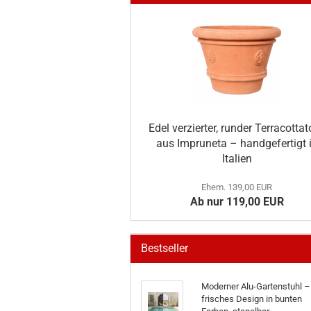
Edel verzierter, runder Terracotta
aus Impruneta – handgefertigt 
Italien
Ehem. 139,00 EUR
Ab nur 119,00 EUR
Bestseller
Moderner Alu-Gartenstuhl –
frisches Design in bunten