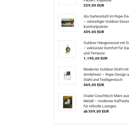
Farben, stapelbar
329,00 EUR
Alu Gartenstuhl im Rope-De
– vielseitiger Outdoor-Sesse
Komfortpolster
439,00 EUR
Outdoor Hängesessel mit Ge
– exklusiver Komfort für Ga
und Terrasse
1.190,00 EUR
Moderner Outdoor-Stuhl mit
Armlehnen – Rope Design 
Stahl und Textilgemisch
369,00 EUR
Ovaler Couchtisch Mars au
Metall – moderner Kaffeeti
für stilvolle Lounges
ab 359,00 EUR