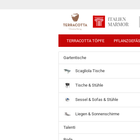
TERRACOTTA TÖPFE
PFLANZGEFÄ
Gartentische
Scagliola Tische
Tische & Stühle
Sessel & Sofas & Stühle
Liegen & Sonnenschirme
Talenti
Roda