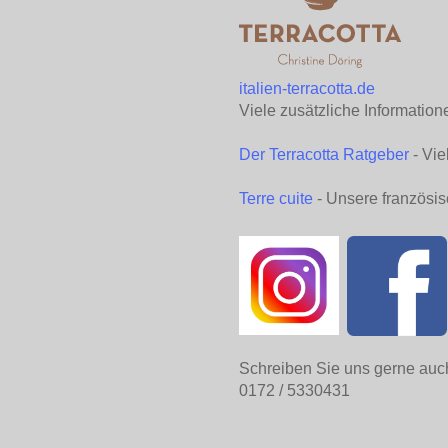
italien-terracotta.de
Viele zusätzliche Information
Der Terracotta Ratgeber
- Vie
Terre cuite
- Unsere französis
Schreiben Sie uns gerne auc
0172 / 5330431