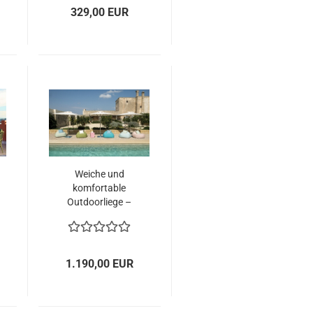
Terrasse
329,00 EUR
Weiche und
komfortable
Outdoorliege –
wetterfest und
UV-beständig
1.190,00 EUR