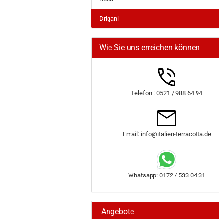
Drigani
Wie Sie uns erreichen können
Telefon : 0521 / 988 64 94
Email: info@italien-terracotta.de
Whatsapp: 0172 / 533 04 31
Angebote