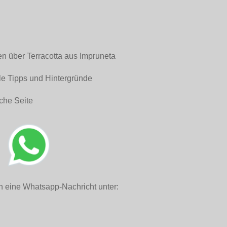
en über Terracotta aus Impruneta
le Tipps und Hintergründe
che Seite
h eine Whatsapp-Nachricht unter: