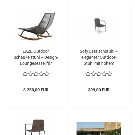
LAZE Outdoor
Sofy Esstischstuhl –
Schaukelstuhl – Design-
eleganter Outdoor-
Loungesessel für
Stuhl mit hohem
entspanntes Outdoor-
Sitzkomfort
Wohnen
3.250,00 EUR
399,00 EUR