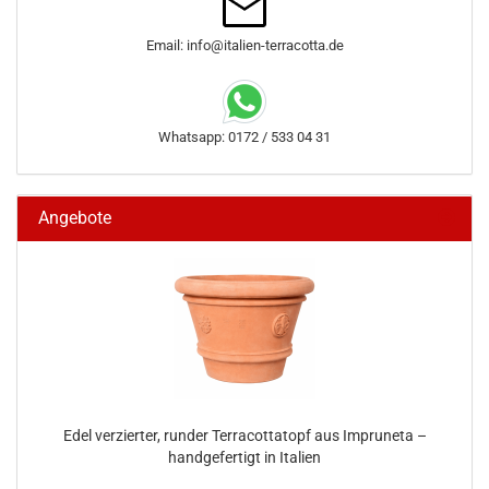
Email: info@italien-terracotta.de
Whatsapp: 0172 / 533 04 31
Angebote
Edel verzierter, runder Terracottatopf aus Impruneta –
handgefertigt in Italien