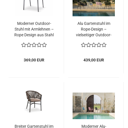
Moderner Outdoor-
Alu Gartenstuhl im
Stuhl mit Armlehnen –
Rope-Design –
Rope Design aus Stahl
vielseitiger Outdoor-
und Textilgemisch
Sessel mit
Komfortpolster
369,00 EUR
439,00 EUR
Breiter Gartenstuhl im
Moderner Alu-