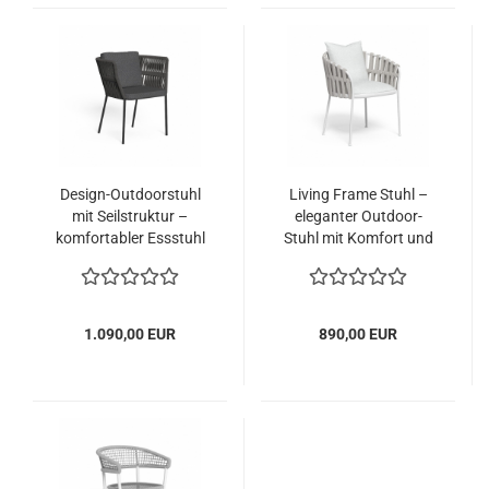
Design-Outdoorstuhl
Living Frame Stuhl –
mit Seilstruktur –
eleganter Outdoor-
komfortabler Essstuhl
Stuhl mit Komfort und
für Terrasse und Garten
Charakter
- Cliff
1.090,00 EUR
890,00 EUR