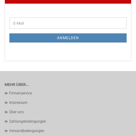
WEITER
E-
ZUR
Mail
NEWSLETTER-
ANMELDUNG
ANMELDEN
MEHR ÜBER...
Firmenservice
Impressum
Über uns
Zahlungsbedingungen
Versandbedingungen