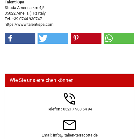
Talenti Spa
Strada Amerina km 4,5
05022 Amelia (TR) Italy
Tel: +39 0744 930747
https://www.talentispa.com
Wie Sie uns erreichen können
Telefon : 0521 / 988 64 94
Email: info@italien-terracotta.de