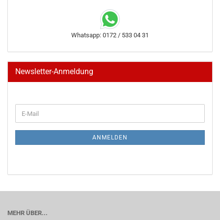
Whatsapp: 0172 / 533 04 31
Newsletter-Anmeldung
WEITER
E-
ZUR
Mail
NEWSLETTER-
ANMELDUNG
ANMELDEN
MEHR ÜBER...