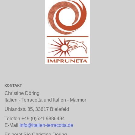
KONTAKT
Christine Döring
Italien - Terracotta und Italien - Marmor
Uhlandstr. 35, 33617 Bielefeld
Telefon +49 (0)521 9886494
E-Mail
info@italien-terracotta.de
Es berät Sie Christine Döring