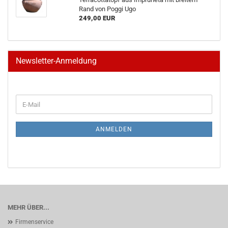
Rand von Poggi Ugo
249,00 EUR
Newsletter-Anmeldung
WEITER
E-
ZUR
Mail
NEWSLETTER-
ANMELDUNG
ANMELDEN
MEHR ÜBER...
Firmenservice