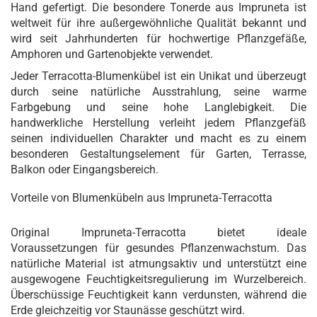
Hand gefertigt. Die besondere Tonerde aus Impruneta ist
weltweit für ihre außergewöhnliche Qualität bekannt und
wird seit Jahrhunderten für hochwertige Pflanzgefäße,
Amphoren und Gartenobjekte verwendet.
Jeder Terracotta-Blumenkübel ist ein Unikat und überzeugt
durch seine natürliche Ausstrahlung, seine warme
Farbgebung und seine hohe Langlebigkeit. Die
handwerkliche Herstellung verleiht jedem Pflanzgefäß
seinen individuellen Charakter und macht es zu einem
besonderen Gestaltungselement für Garten, Terrasse,
Balkon oder Eingangsbereich.
Vorteile von Blumenkübeln aus Impruneta-Terracotta
Original Impruneta-Terracotta bietet ideale
Voraussetzungen für gesundes Pflanzenwachstum. Das
natürliche Material ist atmungsaktiv und unterstützt eine
ausgewogene Feuchtigkeitsregulierung im Wurzelbereich.
Überschüssige Feuchtigkeit kann verdunsten, während die
Erde gleichzeitig vor Staunässe geschützt wird.