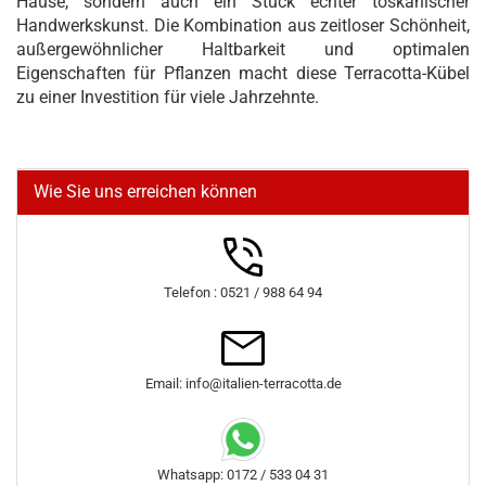
Hause, sondern auch ein Stück echter toskanischer
Handwerkskunst. Die Kombination aus zeitloser Schönheit,
außergewöhnlicher Haltbarkeit und optimalen
Eigenschaften für Pflanzen macht diese Terracotta-Kübel
zu einer Investition für viele Jahrzehnte.
Wie Sie uns erreichen können
Telefon : 0521 / 988 64 94
Email: info@italien-terracotta.de
Whatsapp: 0172 / 533 04 31