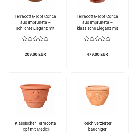
Terracotta-Topf Conca
Terracotta-Topf Conca
aus Impruneta –
aus Impruneta –
schlichte Eleganz mit
klassische Eleganz mit
etruskischem Charme
Girlanden und Rosetten
209,00 EUR
479,00 EUR
Klassischer Terracotta
Reich verzierter
Topf mit Medici-
bauchiger