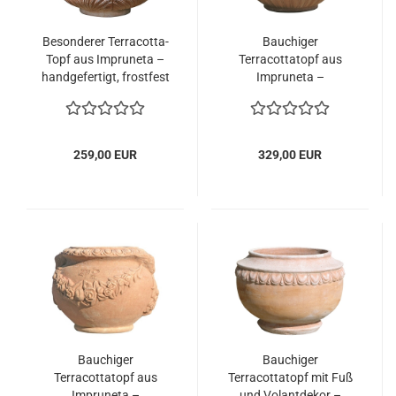
Besonderer Terracotta-
Bauchiger
Topf aus Impruneta –
Terracottatopf aus
handgefertigt, frostfest
Impruneta –
und kunstvoll gestaltet
handgefertigt, frostfest
und kunstvoll verziert
259,00 EUR
329,00 EUR
Bauchiger
Bauchiger
Terracottatopf aus
Terracottatopf mit Fuß
Impruneta –
und Volantdekor –