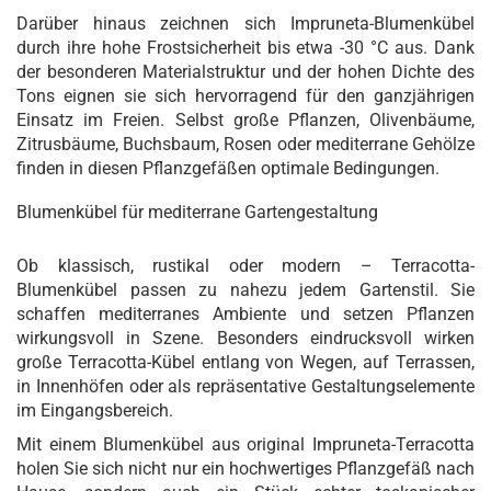
Darüber hinaus zeichnen sich Impruneta-Blumenkübel
durch ihre hohe Frostsicherheit bis etwa -30 °C aus. Dank
der besonderen Materialstruktur und der hohen Dichte des
Tons eignen sie sich hervorragend für den ganzjährigen
Einsatz im Freien. Selbst große Pflanzen, Olivenbäume,
Zitrusbäume, Buchsbaum, Rosen oder mediterrane Gehölze
finden in diesen Pflanzgefäßen optimale Bedingungen.
Blumenkübel für mediterrane Gartengestaltung
Ob klassisch, rustikal oder modern – Terracotta-
Blumenkübel passen zu nahezu jedem Gartenstil. Sie
schaffen mediterranes Ambiente und setzen Pflanzen
wirkungsvoll in Szene. Besonders eindrucksvoll wirken
große Terracotta-Kübel entlang von Wegen, auf Terrassen,
in Innenhöfen oder als repräsentative Gestaltungselemente
im Eingangsbereich.
Mit einem Blumenkübel aus original Impruneta-Terracotta
holen Sie sich nicht nur ein hochwertiges Pflanzgefäß nach