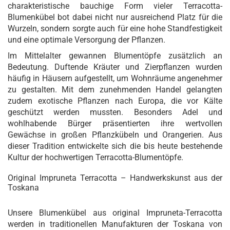
charakteristische bauchige Form vieler Terracotta-
Blumenkübel bot dabei nicht nur ausreichend Platz für die
Wurzeln, sondern sorgte auch für eine hohe Standfestigkeit
und eine optimale Versorgung der Pflanzen.
Im Mittelalter gewannen Blumentöpfe zusätzlich an
Bedeutung. Duftende Kräuter und Zierpflanzen wurden
häufig in Häusern aufgestellt, um Wohnräume angenehmer
zu gestalten. Mit dem zunehmenden Handel gelangten
zudem exotische Pflanzen nach Europa, die vor Kälte
geschützt werden mussten. Besonders Adel und
wohlhabende Bürger präsentierten ihre wertvollen
Gewächse in großen Pflanzkübeln und Orangerien. Aus
dieser Tradition entwickelte sich die bis heute bestehende
Kultur der hochwertigen Terracotta-Blumentöpfe.
Original Impruneta Terracotta – Handwerkskunst aus der
Toskana
Unsere Blumenkübel aus original Impruneta-Terracotta
werden in traditionellen Manufakturen der Toskana von