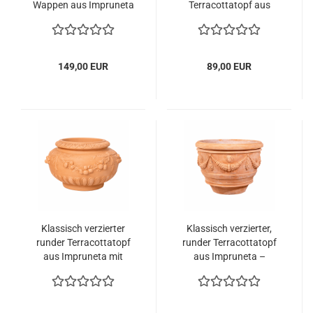
Wappen aus Impruneta
Terracottatopf aus
– Handgefertigt und
Impruneta mit
frostfest
Löwenkopf, Ranken
und Akanthusblättern
149,00 EUR
89,00 EUR
Klassisch verzierter
Klassisch verzierter,
runder Terracottatopf
runder Terracottatopf
aus Impruneta mit
aus Impruneta –
floralen Ornamenten,
handgefertigt in Italien
frostfest