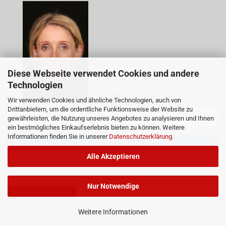
Diese Webseite verwendet Cookies und andere
Technologien
ANMELDUNG NEWSLETTER
Wir verwenden Cookies und ähnliche Technologien, auch von
Drittanbietern, um die ordentliche Funktionsweise der Website zu
gewährleisten, die Nutzung unseres Angebotes zu analysieren und Ihnen
ein bestmögliches Einkaufserlebnis bieten zu können. Weitere
Informationen finden Sie in unserer
Datenschutzerklärung
.
Alle Akzeptieren
Nur Notwendige
Vertrag widerrufen
Weitere Informationen
Webshop
by Gambio.de © 2026