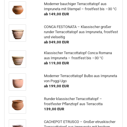
Moderner bauchiger Terracottatopf aus
Impruneta mit Stempel – frostfest bis –30 °C
ab 149,00 EUR
CONCA FESTONATA – Klassischer großer
runder Terracottatopf aus Impruneta, frostfest
und vielseitig
ab 349,00 EUR
Klassischer Terracottatopf Conca Romana
aus Impruneta – frostfest bis –30 °C
ab 119,00 EUR
Moderner Terracottatopf Bulbo aus Impruneta
von Poggi Ugo
ab 199,00 EUR
Runder klassischer Terracottatopf –
frostfester Pflanztopf aus Terracotta
139,00 EUR
CACHEPOT ETRUSCO – Großer etruskischer
Terracottatopf aus Impruneta mit breitem