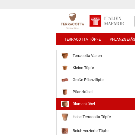
TERRACOTTA TÖPFE
PFLANZGEFÄ
Terracotta Vasen
Kleine Töpfe
Große Pflanztöpfe
Pflanzkübel
Blumenkübel
Hohe Terracotta Töpfe
Reich verzierte Töpfe