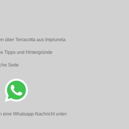
en über Terracotta aus Impruneta
le Tipps und Hintergründe
che Seite
h eine Whatsapp-Nachricht unter: