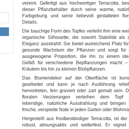
vereint. Gefertigt aus hochwertiger Terracotta, bes
dieser Pflanzbehälter durch seine warme, natürl
Farbgebung und seine liebevoll gestalteten flor
Details.
Die bauchige Form des Topfes verleiht ihm eine we
organische Silhouette, die sowohl Stabilität als
Eleganz ausstrahlt. Sie bietet ausreichend Platz fü
gesunde Wachstum der Pflanzen und sorgt für 
ausgewogene Proportion, die ihn zu einem ide
Gefäß für verschiedene Bepflanzungen macht –
Kräutern bis hin zu kleinen Blühpflanzen.
Das Blumendekor auf der Oberfläche ist kunst
gearbeitet und kann je nach Ausführung reliefa
hervortreten, fein graviert oder zart gemalt sein. 
floralen Verzierungen verleihen dem Topf 
lebendige, natürliche Ausstrahlung und bringen 
frische, verspielte Note in jeden Garten oder Wohnr
Hergestellt aus frostbeständiger Terracotta, ist der
robust, atmungsaktiv und wetterfest. Er eignet 