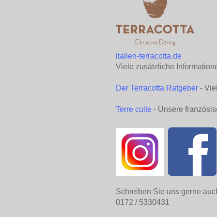
italien-terracotta.de
Viele zusätzliche Information
Der Terracotta Ratgeber
- Vie
Terre cuite
- Unsere französis
Schreiben Sie uns gerne auc
0172 / 5330431