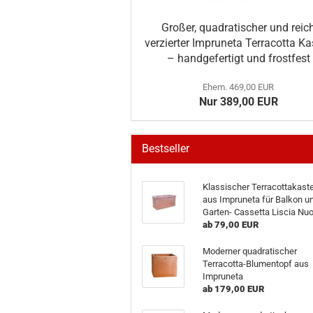
Großer, quadratischer und reic
verzierter Impruneta Terracotta Ka
– handgefertigt und frostfest
Ehem. 469,00 EUR
Nur 389,00 EUR
Bestseller
Klassischer Terracottakast
aus Impruneta für Balkon u
Garten- Cassetta Liscia Nu
ab 79,00 EUR
Moderner quadratischer
Terracotta-Blumentopf aus
Impruneta
ab 179,00 EUR