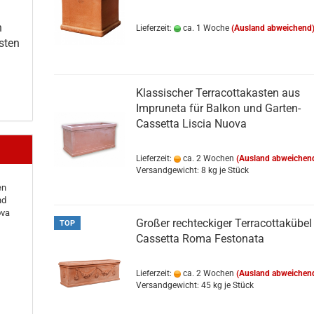
h
Lieferzeit:
ca. 1 Woche
(Ausland abweichend
sten
Klassischer Terracottakasten aus
Impruneta für Balkon und Garten-
Cassetta Liscia Nuova
Lieferzeit:
ca. 2 Wochen
(Ausland abweichen
Versandgewicht:
8
kg je Stück
en
nd
ova
Großer rechteckiger Terracottakübel 
TOP
Cassetta Roma Festonata
Lieferzeit:
ca. 2 Wochen
(Ausland abweichen
Versandgewicht:
45
kg je Stück