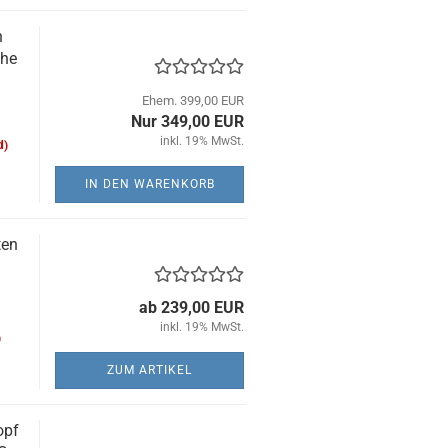
n
che
Ehem. 399,00 EUR
Nur 349,00 EUR
inkl. 19% MwSt.
d)
IN DEN WARENKORB
ten
ab 239,00 EUR
inkl. 19% MwSt.
)
ZUM ARTIKEL
opf