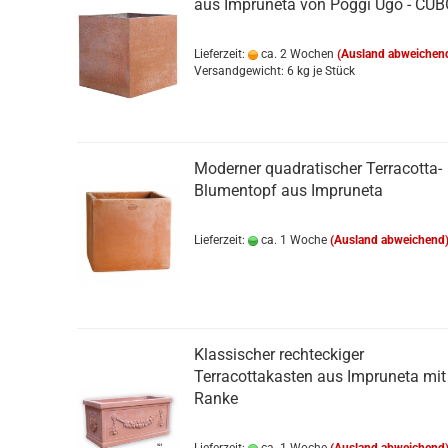
aus Impruneta von Poggi Ugo - CU
Lieferzeit:
ca. 2 Wochen
(Ausland abweichen
Versandgewicht:
6
kg je Stück
Moderner quadratischer Terracotta-
Blumentopf aus Impruneta
Lieferzeit:
ca. 1 Woche
(Ausland abweichend
Klassischer rechteckiger
Terracottakasten aus Impruneta mit
Ranke
Lieferzeit:
ca. 1 Woche
(Ausland abweichend