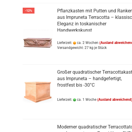
Pflanzkasten mit Putten und Ranke
-12%
aus Impruneta Terracotta – klassis
Eleganz in toskanischer
Handwerkskunst
Lieferzeit:
ca. 2 Wochen
(Ausland abweichen
Versandgewicht:
27
kg je Stück
Großer quadratischer Terracottakas
aus Impruneta – handgefertigt,
frostfest bis -30°C
Lieferzeit:
ca. 1 Woche
(Ausland abweichend
Moderner quadratischer Terracottat