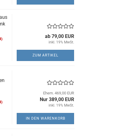
 aus
ank
ab 79,00 EUR
d)
inkl. 19% MwSt.
ZUM ARTIKEL
ten
Ehem. 469,00 EUR
Nur 389,00 EUR
d)
inkl. 19% MwSt.
IN DEN WARENKORB