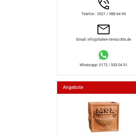
Telefon : 0521 / 988 64 94
Email: info@italien-terracotta.de
Whatsapp: 0172 / 533 04 31
Angebote