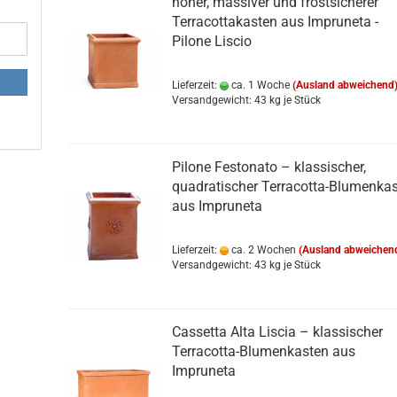
hoher, massiver und frostsicherer
Terracottakasten aus Impruneta -
Pilone Liscio
Lieferzeit:
ca. 1 Woche
(Ausland abweichend
Versandgewicht:
43
kg je Stück
Pilone Festonato – klassischer,
quadratischer Terracotta-Blumenka
aus Impruneta
Lieferzeit:
ca. 2 Wochen
(Ausland abweichen
Versandgewicht:
43
kg je Stück
Cassetta Alta Liscia – klassischer
Terracotta-Blumenkasten aus
Impruneta