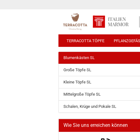
TERRACOTTA TÖPFE
PFLANZGEFÄ
Blumenkästen SL
Große Töpfe SL
Kleine Töpfe SL
Mittelgroße Töpfe SL
Schalen, Krüge und Pokale SL
Wie Sie uns erreichen können