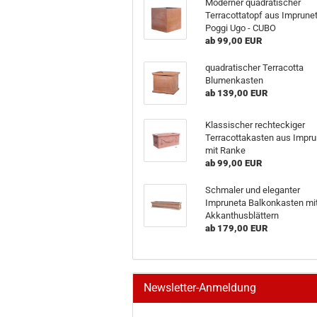
Moderner quadratischer
Terracottatopf aus Imprune
Poggi Ugo - CUBO
ab 99,00 EUR
quadratischer Terracotta
Blumenkasten
ab 139,00 EUR
Klassischer rechteckiger
Terracottakasten aus Impru
mit Ranke
ab 99,00 EUR
Schmaler und eleganter
Impruneta Balkonkasten mi
Akkanthusblättern
ab 179,00 EUR
Newsletter-Anmeldung