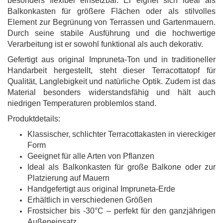
besonders flexibel einsetzbar. Er eignet sich ideal als
Balkonkasten für größere Flächen oder als stilvolles
Element zur Begrünung von Terrassen und Gartenmauern.
Durch seine stabile Ausführung und die hochwertige
Verarbeitung ist er sowohl funktional als auch dekorativ.
Gefertigt aus original Impruneta-Ton und in traditioneller
Handarbeit hergestellt, steht dieser Terracottatopf für
Qualität, Langlebigkeit und natürliche Optik. Zudem ist das
Material besonders widerstandsfähig und hält auch
niedrigen Temperaturen problemlos stand.
Produktdetails:
Klassischer, schlichter Terracottakasten in viereckiger
Form
Geeignet für alle Arten von Pflanzen
Ideal als Balkonkasten für große Balkone oder zur
Platzierung auf Mauern
Handgefertigt aus original Impruneta-Erde
Erhältlich in verschiedenen Größen
Frostsicher bis -30°C – perfekt für den ganzjährigen
Außeneinsatz