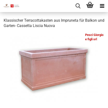
Klassischer Terracottakasten aus Impruneta für Balkon und
Garten- Cassetta Liscia Nuova
Pesci Giorgio
e figli srl