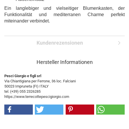
Ein langlebiger und vielseitiger Blumenkasten, der
Funktionalität und mediterranen Charme perfekt
miteinander verbindet.
Kundenrezensionen
Hersteller Informationen
Pesci Giorgio e figli srl
Via Chiantigiana per Ferrone, 36 loc. Falciani
50023 Impruneta (FI) ITALY
tel. (+39) 055 2326285
https://www.terrecottepescigiorgio.com