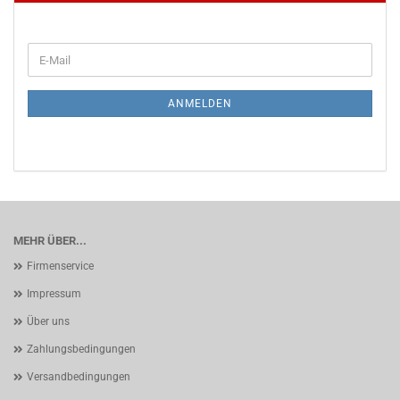
WEITER
E-
ZUR
Mail
NEWSLETTER-
ANMELDUNG
ANMELDEN
MEHR ÜBER...
Firmenservice
Impressum
Über uns
Zahlungsbedingungen
Versandbedingungen