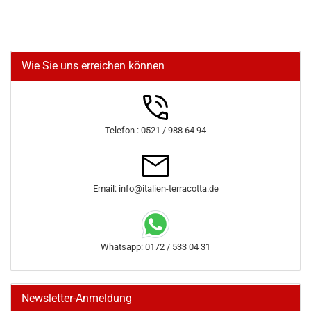
Wie Sie uns erreichen können
Telefon : 0521 / 988 64 94
Email: info@italien-terracotta.de
Whatsapp: 0172 / 533 04 31
Newsletter-Anmeldung