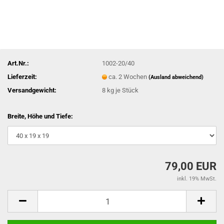
Art.Nr.:
1002-20/40
Lieferzeit:
ca. 2 Wochen
(Ausland abweichend)
Versandgewicht:
8
kg je Stück
Breite, Höhe und Tiefe:
79,00 EUR
inkl. 19% MwSt.