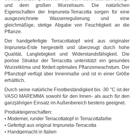
und dem großen Wurzelraum. Die natürlichen
Eigenschaften der Impruneta-Terracotta sorgen für eine
ausgezeichnete Wasserregulierung und eine
gleichmäßige, stetige Abgabe von Feuchtigkeit an die
Pflanze.
Der handgefertigte Terracottatopf wird aus originaler
Impruneta-Erde hergestellt und überzeugt durch hohe
Qualität, Langlebigkeit und Widerstandsfähigkeit. Die
poröse Struktur der Terracotta unterstützt ein gesundes
Wurzelklima und fördert optimales Pflanzenwachstum. Der
Pflanztopf verfügt über Innenmaße und ist in einer Größe
erhältlich.
Durch seine natürliche Frostbeständigkeit bis -30 °C ist der
VASO MAREMMA sowohl für den Innen- als auch für den
ganzjährigen Einsatz im Außenbereich bestens geeignet.
Produkteigenschaften:
• Moderner, runder Terracottatopf in Terracottafarbe
• Gefertigt aus original Impruneta-Terracotta
• Handgemacht in Italien