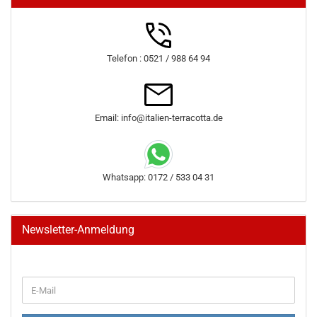
Telefon : 0521 / 988 64 94
Email: info@italien-terracotta.de
Whatsapp: 0172 / 533 04 31
Newsletter-Anmeldung
WEITER
E-
ZUR
Mail
NEWSLETTER-