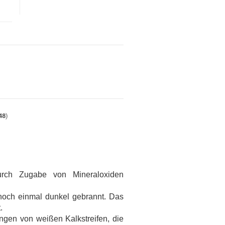
48
)
durch Zugabe von Mineraloxiden
noch einmal dunkel gebrannt. Das
.
ngen von weißen Kalkstreifen, die