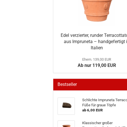
Edel verzierter, runder Terracotta
aus Impruneta – handgefertigt 
Italien
Ehem. 139,00 EUR
Ab nur 119,00 EUR
Bestseller
Schlichte Impruneta Terraco
Füße für graue Töpfe
ab 6,00 EUR
Klassischer großer