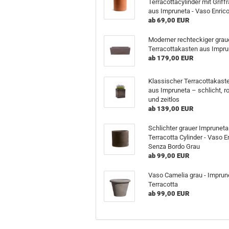
Terracottacylinder mit Griff
aus Impruneta - Vaso Enric
ab 69,00 EUR
Moderner rechteckiger grau
Terracottakasten aus Impru
ab 179,00 EUR
Klassischer Terracottakast
aus Impruneta – schlicht, r
und zeitlos
ab 139,00 EUR
Schlichter grauer Impruneta
Terracotta Cylinder - Vaso E
Senza Bordo Grau
ab 99,00 EUR
Vaso Camelia grau - Imprun
Terracotta
ab 99,00 EUR