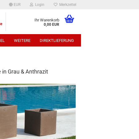
EUR
Login
Merkzettel
Ihr Warenkorb
ie
0,00 EUR
EL
WEITERE
DIREKTLIEFERUNG
p:
e in Grau & Anthrazit