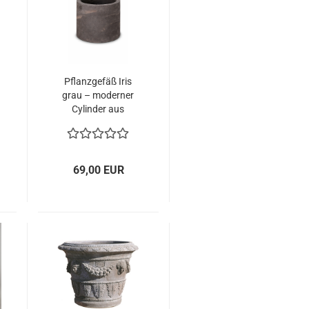
Pflanzgefäß Iris
grau – moderner
Cylinder aus
Impruneta-
Terracotta
69,00 EUR