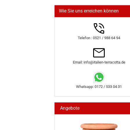
Wie Sie uns erreichen können
Telefon : 0521 / 988 64 94
Email: info@italien-terracotta.de
Whatsapp: 0172 / 533 04 31
Angebote