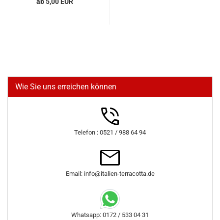
ab 5,00 EUR
Wie Sie uns erreichen können
Telefon : 0521 / 988 64 94
Email: info@italien-terracotta.de
Whatsapp: 0172 / 533 04 31