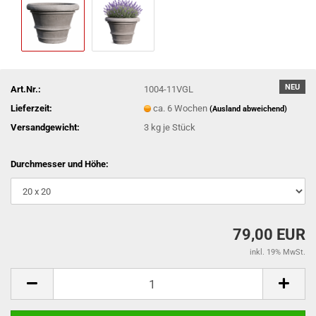
NEU
Art.Nr.:
1004-11VGL
Lieferzeit:
ca. 6 Wochen
(Ausland abweichend)
Versandgewicht:
3
kg je Stück
Durchmesser und Höhe:
79,00 EUR
inkl. 19% MwSt.