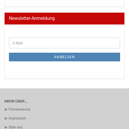
Newsletter-Anmeldung
WEITER
E-
ZUR
Mail
NEWSLETTER-
ANMELDUNG
ANMELDEN
MEHR ÜBER...
Firmenservice
Impressum
Über uns