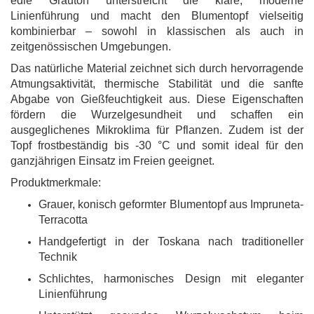
edle Grauton unterstreicht die klare, moderne
Linienführung und macht den Blumentopf vielseitig
kombinierbar – sowohl in klassischen als auch in
zeitgenössischen Umgebungen.
Das natürliche Material zeichnet sich durch hervorragende
Atmungsaktivität, thermische Stabilität und die sanfte
Abgabe von Gießfeuchtigkeit aus. Diese Eigenschaften
fördern die Wurzelgesundheit und schaffen ein
ausgeglichenes Mikroklima für Pflanzen. Zudem ist der
Topf frostbeständig bis -30 °C und somit ideal für den
ganzjährigen Einsatz im Freien geeignet.
Produktmerkmale:
Grauer, konisch geformter Blumentopf aus Impruneta-
Terracotta
Handgefertigt in der Toskana nach traditioneller
Technik
Schlichtes, harmonisches Design mit eleganter
Linienführung