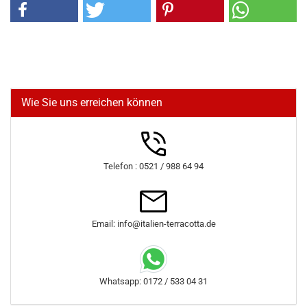
Wie Sie uns erreichen können
Telefon : 0521 / 988 64 94
Email: info@italien-terracotta.de
Whatsapp: 0172 / 533 04 31