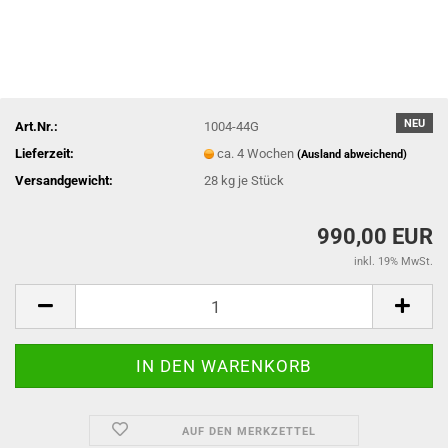
NEU
Art.Nr.:
1004-44G
Lieferzeit:
ca. 4 Wochen
(Ausland abweichend)
Versandgewicht:
28
kg je Stück
990,00 EUR
inkl. 19% MwSt.
AUF DEN MERKZETTEL