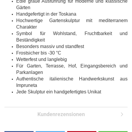
Edle graue Ausführung für moderne und klassische
Gärten
Handgefertigt in der Toskana
Hochwertige Gartenskulptur mit mediterranem
Charakter
Symbol für Wohlstand, Fruchtbarkeit und
Beständigkeit
Besonders massiv und standfest
Frostsicher bis -30 °C
Wetterfest und langlebig
Für Garten, Terrasse, Hof, Eingangsbereich und
Parkanlagen
Authentische italienische Handwerkskunst aus
Impruneta
Jede Skulptur ein handgefertigtes Unikat
Kundenrezensionen