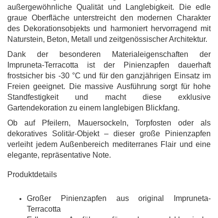
außergewöhnliche Qualität und Langlebigkeit. Die edle
graue Oberfläche unterstreicht den modernen Charakter
des Dekorationsobjekts und harmoniert hervorragend mit
Naturstein, Beton, Metall und zeitgenössischer Architektur.
Dank der besonderen Materialeigenschaften der
Impruneta-Terracotta ist der Pinienzapfen dauerhaft
frostsicher bis -30 °C und für den ganzjährigen Einsatz im
Freien geeignet. Die massive Ausführung sorgt für hohe
Standfestigkeit und macht diese exklusive
Gartendekoration zu einem langlebigen Blickfang.
Ob auf Pfeilern, Mauersockeln, Torpfosten oder als
dekoratives Solitär-Objekt – dieser große Pinienzapfen
verleiht jedem Außenbereich mediterranes Flair und eine
elegante, repräsentative Note.
Produktdetails
Großer Pinienzapfen aus original Impruneta-
Terracotta