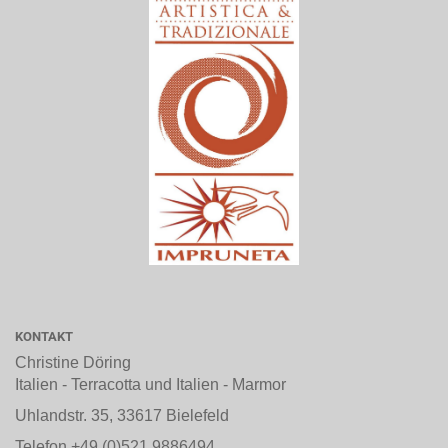
KONTAKT
Christine Döring
Italien - Terracotta und Italien - Marmor
Uhlandstr. 35, 33617 Bielefeld
Telefon +49 (0)521 9886494