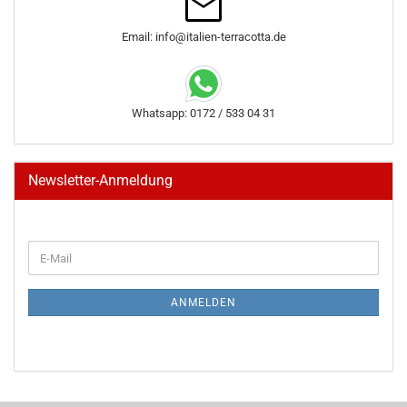
Email: info@italien-terracotta.de
Whatsapp: 0172 / 533 04 31
Newsletter-Anmeldung
WEITER
E-
ZUR
Mail
NEWSLETTER-
ANMELDUNG
ANMELDEN