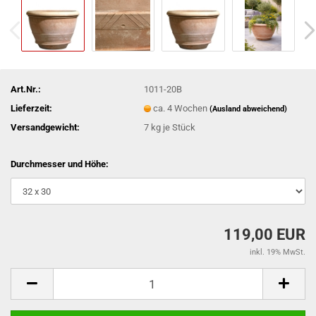
Art.Nr.:
1011-20B
Lieferzeit:
ca. 4 Wochen
(Ausland abweichend)
Versandgewicht:
7
kg je Stück
Durchmesser und Höhe:
119,00 EUR
inkl. 19% MwSt.