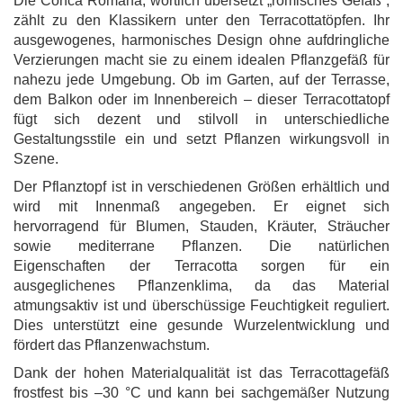
Die Conca Romana, wörtlich übersetzt „römisches Gefäß“,
zählt zu den Klassikern unter den Terracottatöpfen. Ihr
ausgewogenes, harmonisches Design ohne aufdringliche
Verzierungen macht sie zu einem idealen Pflanzgefäß für
nahezu jede Umgebung. Ob im Garten, auf der Terrasse,
dem Balkon oder im Innenbereich – dieser Terracottatopf
fügt sich dezent und stilvoll in unterschiedliche
Gestaltungsstile ein und setzt Pflanzen wirkungsvoll in
Szene.
Der Pflanztopf ist in verschiedenen Größen erhältlich und
wird mit Innenmaß angegeben. Er eignet sich
hervorragend für Blumen, Stauden, Kräuter, Sträucher
sowie mediterrane Pflanzen. Die natürlichen
Eigenschaften der Terracotta sorgen für ein
ausgeglichenes Pflanzenklima, da das Material
atmungsaktiv ist und überschüssige Feuchtigkeit reguliert.
Dies unterstützt eine gesunde Wurzelentwicklung und
fördert das Pflanzenwachstum.
Dank der hohen Materialqualität ist das Terracottagefäß
frostfest bis –30 °C und kann bei sachgemäßer Nutzung