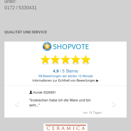
unter:
0172 / 5330431
QUALITÄT UND SERVICE