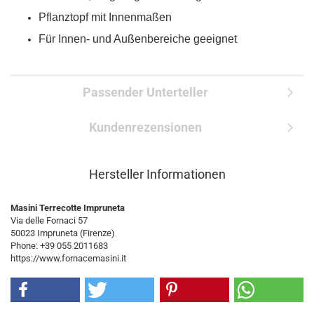
Pflanztopf mit Innenmaßen
Für Innen- und Außenbereiche geeignet
Passender Unterteller
Kundenrezensionen
Hersteller Informationen
Masini Terrecotte Impruneta
Via delle Fornaci 57
50023 Impruneta (Firenze)
Phone: +39 055 2011683
https://www.fornacemasini.it