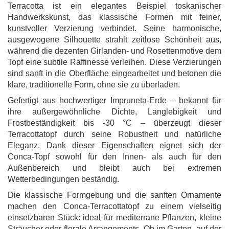
Terracotta ist ein elegantes Beispiel toskanischer
Handwerkskunst, das klassische Formen mit feiner,
kunstvoller Verzierung verbindet. Seine harmonische,
ausgewogene Silhouette strahlt zeitlose Schönheit aus,
während die dezenten Girlanden- und Rosettenmotive dem
Topf eine subtile Raffinesse verleihen. Diese Verzierungen
sind sanft in die Oberfläche eingearbeitet und betonen die
klare, traditionelle Form, ohne sie zu überladen.
Gefertigt aus hochwertiger Impruneta-Erde – bekannt für
ihre außergewöhnliche Dichte, Langlebigkeit und
Frostbeständigkeit bis -30 °C – überzeugt dieser
Terracottatopf durch seine Robustheit und natürliche
Eleganz. Dank dieser Eigenschaften eignet sich der
Conca-Topf sowohl für den Innen- als auch für den
Außenbereich und bleibt auch bei extremen
Wetterbedingungen beständig.
Die klassische Formgebung und die sanften Ornamente
machen den Conca-Terracottatopf zu einem vielseitig
einsetzbaren Stück: ideal für mediterrane Pflanzen, kleine
Sträucher oder florale Arrangements. Ob im Garten, auf der