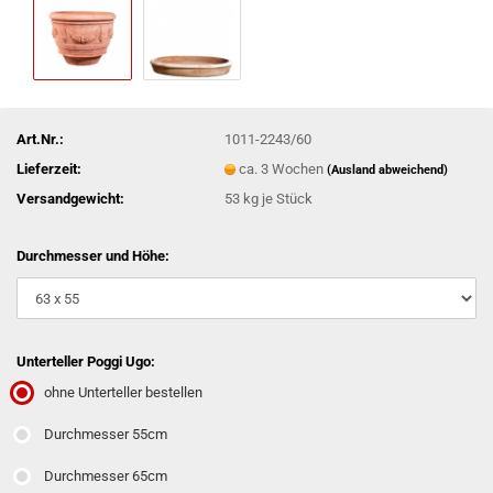
Art.Nr.:
1011-2243/60
Lieferzeit:
ca. 3 Wochen
(Ausland abweichend)
Versandgewicht:
53
kg je Stück
Durchmesser und Höhe:
Unterteller Poggi Ugo:
ohne Unterteller bestellen
Durchmesser 55cm
Durchmesser 65cm