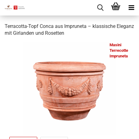
Terracotta-Topf Conca aus Impruneta – klassische Eleganz
mit Girlanden und Rosetten
Masini
Terrecotte
Impruneta