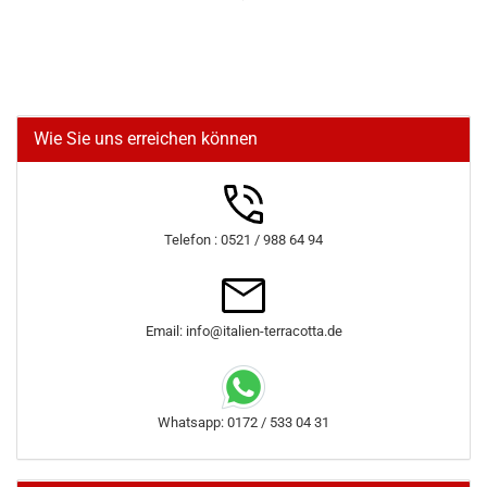
Wie Sie uns erreichen können
Telefon : 0521 / 988 64 94
Email: info@italien-terracotta.de
Whatsapp: 0172 / 533 04 31