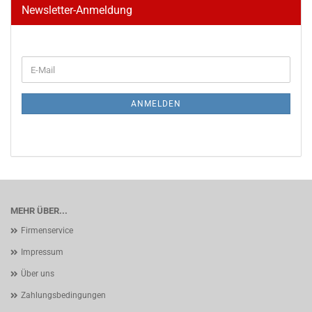
Newsletter-Anmeldung
WEITER
E-
ZUR
Mail
NEWSLETTER-
ANMELDUNG
ANMELDEN
MEHR ÜBER...
Firmenservice
Impressum
Über uns
Zahlungsbedingungen