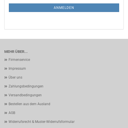
NEWSLETTER-
ANMELDUNG
ANMELDEN
MEHR ÜBER...
Firmenservice
Impressum
Über uns
Zahlungsbedingungen
Versandbedingungen
Bestellen aus dem Ausland
AGB
Widerrufsrecht & Muster-Widerrufsformular