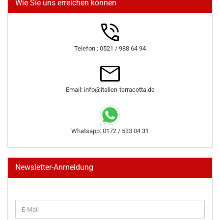
Wie Sie uns erreichen können
Telefon : 0521 / 988 64 94
Email: info@italien-terracotta.de
Whatsapp: 0172 / 533 04 31
Newsletter-Anmeldung
WEITER
E-
ZUR
Mail