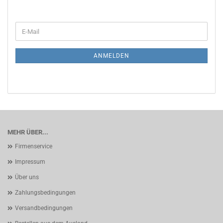
WEITER
E-
ZUR
Mail
NEWSLETTER-
ANMELDUNG
ANMELDEN
MEHR ÜBER...
Firmenservice
Impressum
Über uns
Zahlungsbedingungen
Versandbedingungen