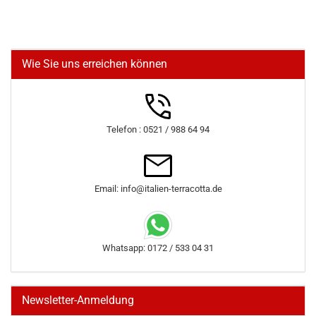
Wie Sie uns erreichen können
Telefon : 0521 / 988 64 94
Email: info@italien-terracotta.de
Whatsapp: 0172 / 533 04 31
Newsletter-Anmeldung