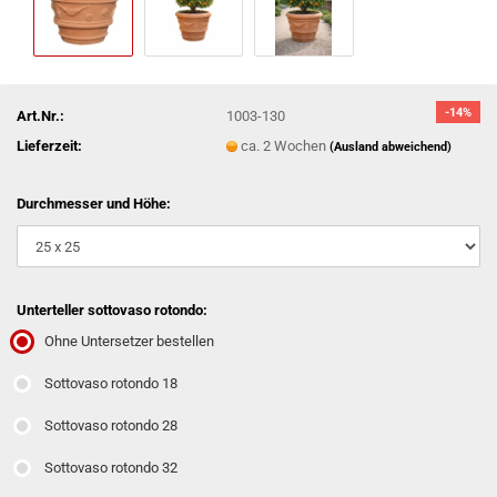
-14%
Art.Nr.:
1003-130
Lieferzeit:
ca. 2 Wochen
(Ausland abweichend)
Durchmesser und Höhe:
Unterteller sottovaso rotondo:
Ohne Untersetzer bestellen
Sottovaso rotondo 18
Sottovaso rotondo 28
Sottovaso rotondo 32