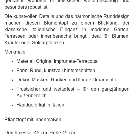
gebrannt, wodurch er frostsicher, wetterbeständig und
besonders robust ist.
Die kunstvollen Details und das harmonische Runddesign
machen diesen Blumentopf zu einem Blickfang, der
klassische italienische Eleganz in moderne Gärten,
Terrassen oder Innenbereiche bringt. Ideal für Blumen,
Kräuter oder Solitärpflanzen.
Merkmale:
Material: Original Impruneta-Terracotta
Form: Rund, kunstvoll hinterschnitten
Dekor: Masken, Ranken und florale Ornamentik
Frostsicher und wetterfest – für den ganzjährigen
Außenbereich
Handgefertigt in Italien
Pflanztopf mit Innenmaßen.
Durchmesser 45 cm, Höhe 45 cm