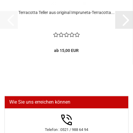
Terracotta Teller aus original Impruneta-Terracotta...
ab 15,00 EUR
Wie Sie uns erreichen können
Telefon : 0521 / 988 64 94