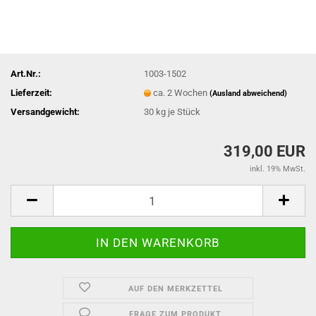
Art.Nr.:
1003-1502
Lieferzeit:
ca. 2 Wochen
(Ausland abweichend)
Versandgewicht:
30
kg je Stück
319,00 EUR
inkl. 19% MwSt.
AUF DEN MERKZETTEL
FRAGE ZUM PRODUKT