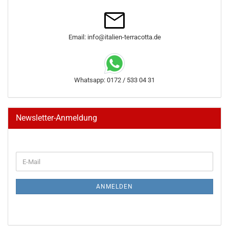
Email: info@italien-terracotta.de
Whatsapp: 0172 / 533 04 31
Newsletter-Anmeldung
WEITER
E-
ZUR
Mail
NEWSLETTER-
ANMELDUNG
ANMELDEN