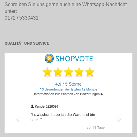
Schreiben Sie uns gerne auch eine Whatsapp-Nachricht
unter:
0172 / 5330431
QUALITÄT UND SERVICE