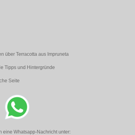
en über Terracotta aus Impruneta
le Tipps und Hintergründe
che Seite
h eine Whatsapp-Nachricht unter: