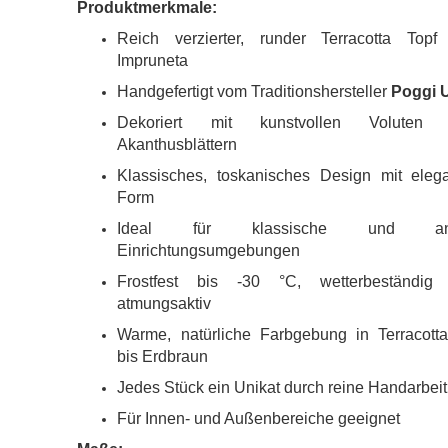
Produktmerkmale:
Reich verzierter, runder Terracotta Topf
Impruneta
Handgefertigt vom Traditionshersteller
Poggi 
Dekoriert mit kunstvollen Voluten
Akanthusblättern
Klassisches, toskanisches Design mit elega
Form
Ideal für klassische und ant
Einrichtungsumgebungen
Frostfest bis -30 °C, wetterbeständig
atmungsaktiv
Warme, natürliche Farbgebung in Terracotta
bis Erdbraun
Jedes Stück ein Unikat durch reine Handarbeit
Für Innen- und Außenbereiche geeignet