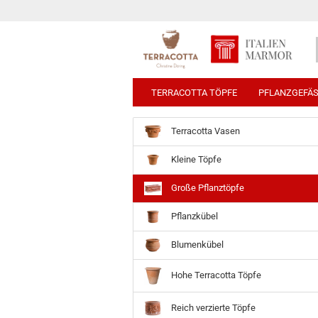
TERRACOTTA TÖPFE
PFLANZGEFÄ
Terracotta Vasen
Kleine Töpfe
Große Pflanztöpfe
Pflanzkübel
Blumenkübel
Hohe Terracotta Töpfe
Reich verzierte Töpfe