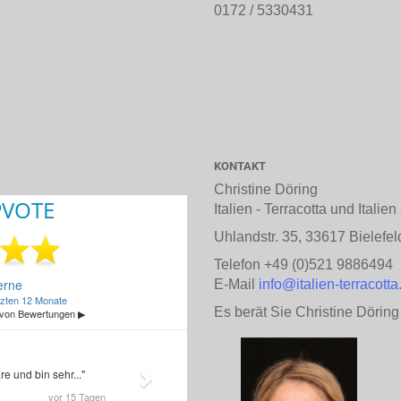
0172 / 5330431
KONTAKT
Christine Döring
Italien - Terracotta und Italie
Uhlandstr. 35, 33617 Bielefel
Telefon +49 (0)521 9886494
E-Mail
info@italien-terracotta
Es berät Sie Christine Döring