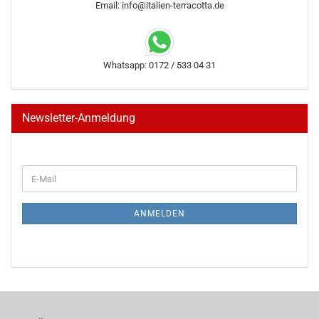
Email: info@italien-terracotta.de
Whatsapp: 0172 / 533 04 31
Newsletter-Anmeldung
WEITER
E-
ZUR
Mail
NEWSLETTER-
ANMELDUNG
ANMELDEN