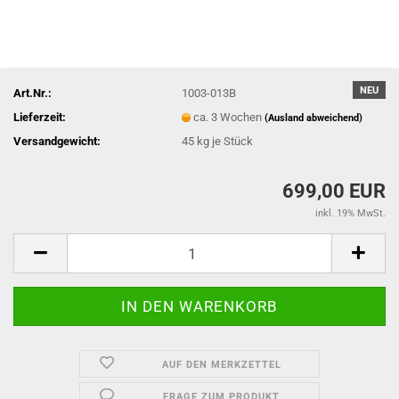
NEU
Art.Nr.:
1003-013B
Lieferzeit:
ca. 3 Wochen
(Ausland abweichend)
Versandgewicht:
45
kg je Stück
699,00 EUR
inkl. 19% MwSt.
AUF DEN MERKZETTEL
FRAGE ZUM PRODUKT