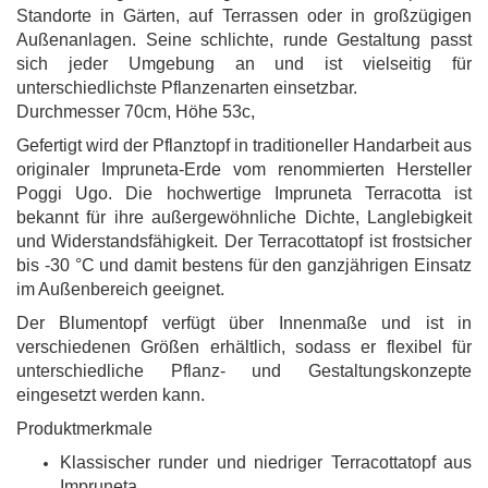
Standorte in Gärten, auf Terrassen oder in großzügigen
Außenanlagen. Seine schlichte, runde Gestaltung passt
sich jeder Umgebung an und ist vielseitig für
unterschiedlichste Pflanzenarten einsetzbar.
Durchmesser 70cm, Höhe 53c,
Gefertigt wird der Pflanztopf in traditioneller Handarbeit aus
originaler Impruneta-Erde vom renommierten Hersteller
Poggi Ugo. Die hochwertige Impruneta Terracotta ist
bekannt für ihre außergewöhnliche Dichte, Langlebigkeit
und Widerstandsfähigkeit. Der Terracottatopf ist frostsicher
bis -30 °C und damit bestens für den ganzjährigen Einsatz
im Außenbereich geeignet.
Der Blumentopf verfügt über Innenmaße und ist in
verschiedenen Größen erhältlich, sodass er flexibel für
unterschiedliche Pflanz- und Gestaltungskonzepte
eingesetzt werden kann.
Produktmerkmale
Klassischer runder und niedriger Terracottatopf aus
Impruneta