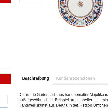
Beschreibung
Kundenrezensionen
Der runde Gartentisch aus handbemalter Majolika is
außergewöhnliches Beispiel traditioneller italieni
Handwerkskunst aus Deruta in der Region Umbrien,