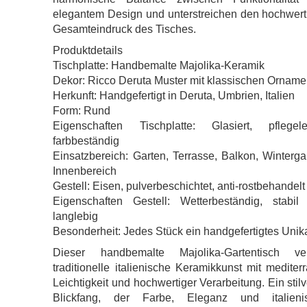
elegantem Design und unterstreichen den hochwert
Gesamteindruck des Tisches.
Produktdetails
Tischplatte: Handbemalte Majolika-Keramik
Dekor: Ricco Deruta Muster mit klassischen Ornam
Herkunft: Handgefertigt in Deruta, Umbrien, Italien
Form: Rund
Eigenschaften Tischplatte: Glasiert, pflegelei
farbbeständig
Einsatzbereich: Garten, Terrasse, Balkon, Winterga
Innenbereich
Gestell: Eisen, pulverbeschichtet, anti-rostbehandelt
Eigenschaften Gestell: Wetterbeständig, stabil
langlebig
Besonderheit: Jedes Stück ein handgefertigtes Unik
Dieser handbemalte Majolika-Gartentisch ver
traditionelle italienische Keramikkunst mit mediter
Leichtigkeit und hochwertiger Verarbeitung. Ein stilv
Blickfang, der Farbe, Eleganz und italieni