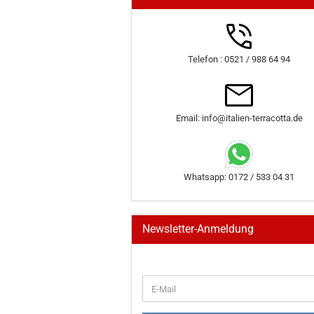
Telefon : 0521 / 988 64 94
Email: info@italien-terracotta.de
Whatsapp: 0172 / 533 04 31
Newsletter-Anmeldung
WEITER
E-
ZUR
Mail
NEWSLETTER-