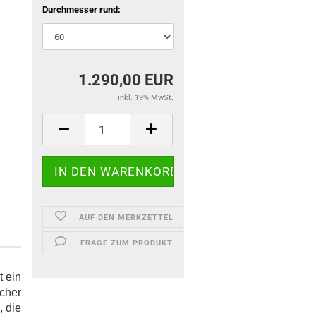
Durchmesser rund:
1.290,00 EUR
inkl. 19% MwSt.
AUF DEN MERKZETTEL
FRAGE ZUM PRODUKT
t ein
scher
 die