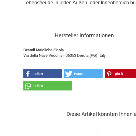
Lebensfreude in jeden Außen- oder Innenbereich bri
Hersteller Informationen
Grandi Maioliche Ficola
Via della Nave Vecchia - 06053 Deruta (PG) Italy
teilen
tweet
pin it
teilen
Diese Artikel könnten Ihnen 