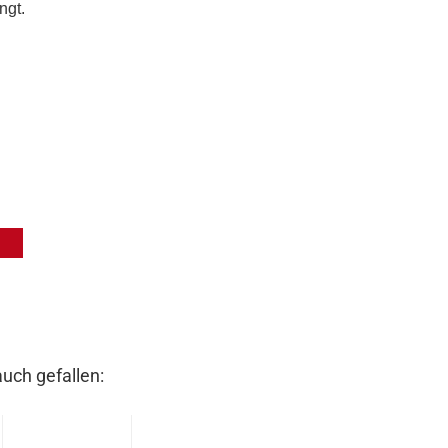
ngt.
auch gefallen: