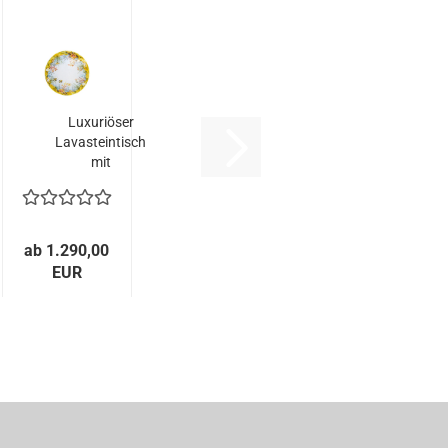
Luxuriöser
Lavasteintisch
e
mit
handbemaltem...
ab 1.290,00
EUR