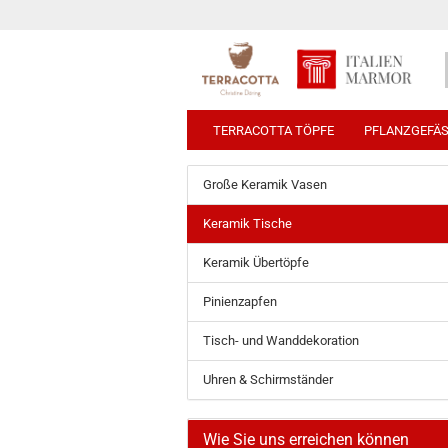
TERRACOTTA TÖPFE
PFLANZGEFÄ
Große Keramik Vasen
Keramik Tische
Keramik Übertöpfe
Pinienzapfen
Tisch- und Wanddekoration
Uhren & Schirmständer
Wie Sie uns erreichen können