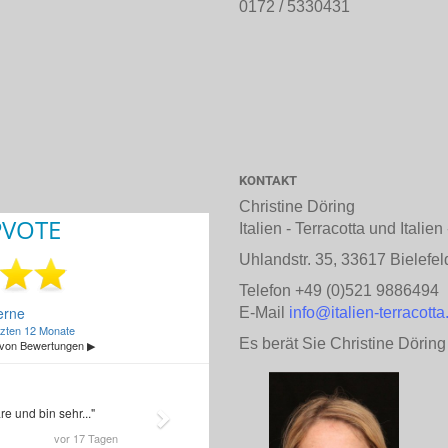
0172 / 5330431
KONTAKT
Christine Döring
Italien - Terracotta und Italie
Uhlandstr. 35, 33617 Bielefel
Telefon +49 (0)521 9886494
E-Mail
info@italien-terracotta
Es berät Sie Christine Döring