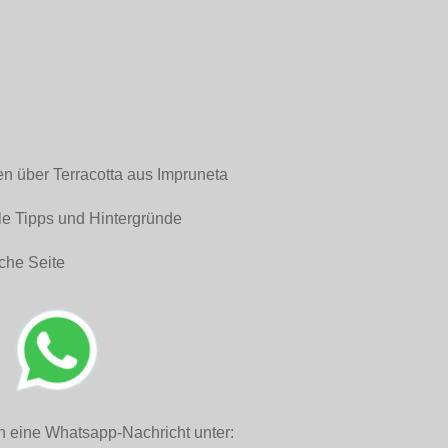
en über Terracotta aus Impruneta
le Tipps und Hintergründe
che Seite
h eine Whatsapp-Nachricht unter: