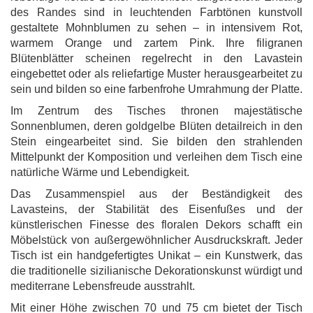
des Randes sind in leuchtenden Farbtönen kunstvoll
gestaltete Mohnblumen zu sehen – in intensivem Rot,
warmem Orange und zartem Pink. Ihre filigranen
Blütenblätter scheinen regelrecht in den Lavastein
eingebettet oder als reliefartige Muster herausgearbeitet zu
sein und bilden so eine farbenfrohe Umrahmung der Platte.
Im Zentrum des Tisches thronen majestätische
Sonnenblumen, deren goldgelbe Blüten detailreich in den
Stein eingearbeitet sind. Sie bilden den strahlenden
Mittelpunkt der Komposition und verleihen dem Tisch eine
natürliche Wärme und Lebendigkeit.
Das Zusammenspiel aus der Beständigkeit des
Lavasteins, der Stabilität des Eisenfußes und der
künstlerischen Finesse des floralen Dekors schafft ein
Möbelstück von außergewöhnlicher Ausdruckskraft. Jeder
Tisch ist ein handgefertigtes Unikat – ein Kunstwerk, das
die traditionelle sizilianische Dekorationskunst würdigt und
mediterrane Lebensfreude ausstrahlt.
Mit einer Höhe zwischen 70 und 75 cm bietet der Tisch