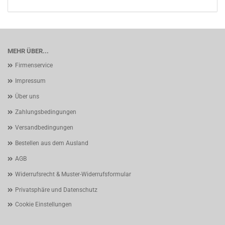
MEHR ÜBER...
Firmenservice
Impressum
Über uns
Zahlungsbedingungen
Versandbedingungen
Bestellen aus dem Ausland
AGB
Widerrufsrecht & Muster-Widerrufsformular
Privatsphäre und Datenschutz
Cookie Einstellungen