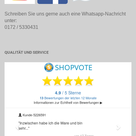
Schreiben Sie uns gerne auch eine Whatsapp-Nachricht
unter:
0172 / 5330431
QUALITÄT UND SERVICE