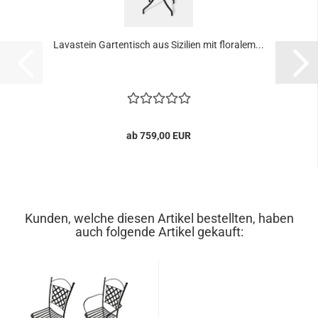
Lavastein Gartentisch aus Sizilien mit floralem...
ab 759,00 EUR
Kunden, welche diesen Artikel bestellten, haben
auch folgende Artikel gekauft: