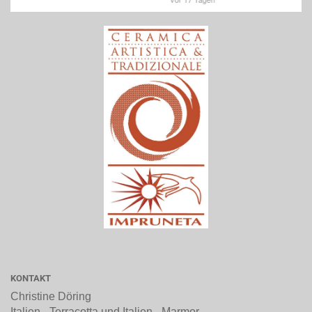
KONTAKT
Christine Döring
Italien - Terracotta und Italien - Marmor