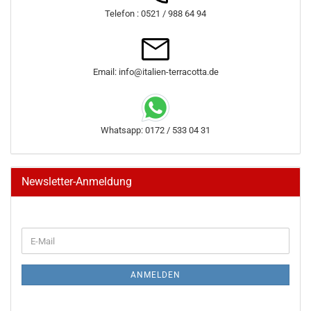
Telefon : 0521 / 988 64 94
Email: info@italien-terracotta.de
Whatsapp: 0172 / 533 04 31
Newsletter-Anmeldung
WEITER
E-
ZUR
Mail
NEWSLETTER-
ANMELDUNG
ANMELDEN