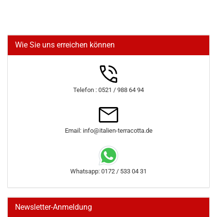
Wie Sie uns erreichen können
Telefon : 0521 / 988 64 94
Email: info@italien-terracotta.de
Whatsapp: 0172 / 533 04 31
Newsletter-Anmeldung