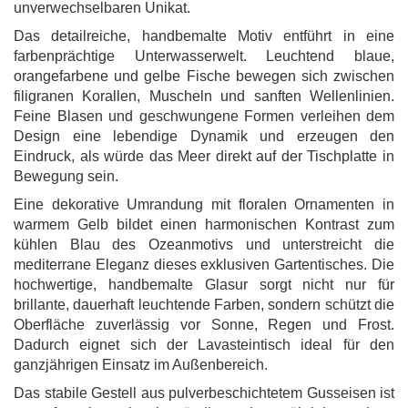
unverwechselbaren Unikat.
Das detailreiche, handbemalte Motiv entführt in eine
farbenprächtige Unterwasserwelt. Leuchtend blaue,
orangefarbene und gelbe Fische bewegen sich zwischen
filigranen Korallen, Muscheln und sanften Wellenlinien.
Feine Blasen und geschwungene Formen verleihen dem
Design eine lebendige Dynamik und erzeugen den
Eindruck, als würde das Meer direkt auf der Tischplatte in
Bewegung sein.
Eine dekorative Umrandung mit floralen Ornamenten in
warmem Gelb bildet einen harmonischen Kontrast zum
kühlen Blau des Ozeanmotivs und unterstreicht die
mediterrane Eleganz dieses exklusiven Gartentisches. Die
hochwertige, handbemalte Glasur sorgt nicht nur für
brillante, dauerhaft leuchtende Farben, sondern schützt die
Oberfläche zuverlässig vor Sonne, Regen und Frost.
Dadurch eignet sich der Lavasteintisch ideal für den
ganzjährigen Einsatz im Außenbereich.
Das stabile Gestell aus pulverbeschichtetem Gusseisen ist