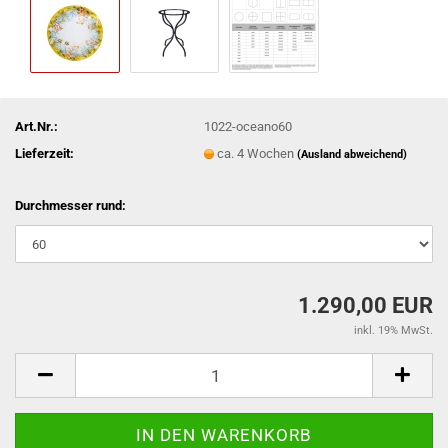
Art.Nr.:
1022-oceano60
Lieferzeit:
ca. 4 Wochen
(Ausland abweichend)
Durchmesser rund:
1.290,00 EUR
inkl. 19% MwSt.