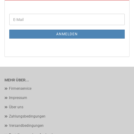
WEITER
E-
ZUR
Mail
NEWSLETTER-
ANMELDUNG
ANMELDEN
MEHR ÜBER...
Firmenservice
Impressum
Über uns
Zahlungsbedingungen
Versandbedingungen