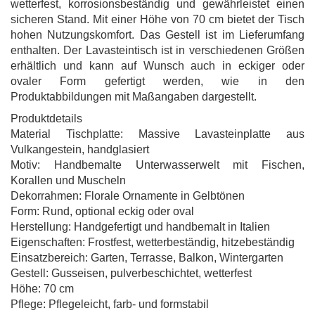
wetterfest, korrosionsbeständig und gewährleistet einen
sicheren Stand. Mit einer Höhe von 70 cm bietet der Tisch
hohen Nutzungskomfort. Das Gestell ist im Lieferumfang
enthalten. Der Lavasteintisch ist in verschiedenen Größen
erhältlich und kann auf Wunsch auch in eckiger oder
ovaler Form gefertigt werden, wie in den
Produktabbildungen mit Maßangaben dargestellt.
Produktdetails
Material Tischplatte: Massive Lavasteinplatte aus
Vulkangestein, handglasiert
Motiv: Handbemalte Unterwasserwelt mit Fischen,
Korallen und Muscheln
Dekorrahmen: Florale Ornamente in Gelbtönen
Form: Rund, optional eckig oder oval
Herstellung: Handgefertigt und handbemalt in Italien
Eigenschaften: Frostfest, wetterbeständig, hitzebeständig
Einsatzbereich: Garten, Terrasse, Balkon, Wintergarten
Gestell: Gusseisen, pulverbeschichtet, wetterfest
Höhe: 70 cm
Pflege: Pflegeleicht, farb- und formstabil