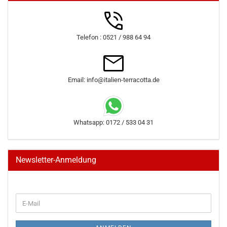
Telefon : 0521 / 988 64 94
Email: info@italien-terracotta.de
Whatsapp: 0172 / 533 04 31
Newsletter-Anmeldung
WEITER
E-
ZUR
Mail
NEWSLETTER-
ANMELDUNG