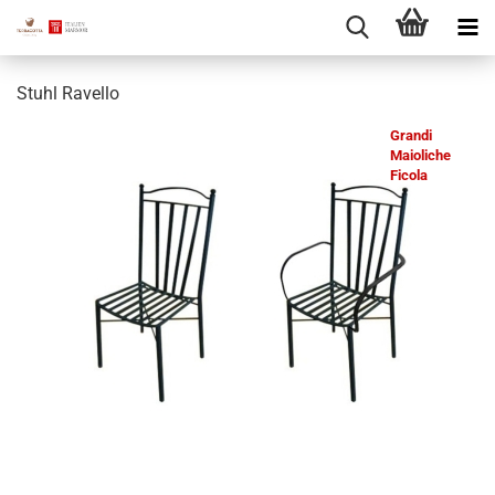
Stuhl Ravello
Grandi
Maioliche
Ficola