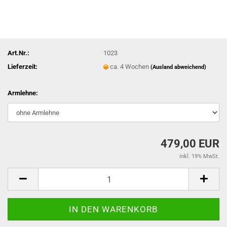
Art.Nr.:
1023
Lieferzeit:
ca. 4 Wochen
(Ausland abweichend)
Armlehne:
479,00 EUR
inkl. 19% MwSt.