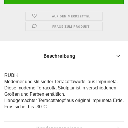
AUF DEN MERKZETTEL
FRAGE ZUM PRODUKT
Beschreibung
RUBIK
Moderner und stilisierter Terracottawürfel aus Impruneta.
Diese moderne Terracotta Skulptur ist in verschiedenen
Größen und Farben erhältlich.
Handgemachter Terracottatopf aus original Impruneta Erde.
Frostsicher bis -30°C