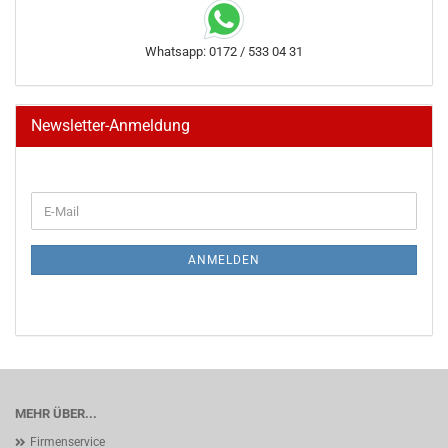
Whatsapp: 0172 / 533 04 31
Newsletter-Anmeldung
WEITER
E-
ZUR
Mail
NEWSLETTER-
ANMELDUNG
ANMELDEN
MEHR ÜBER...
Firmenservice