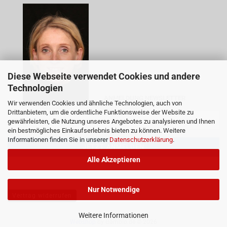
Diese Webseite verwendet Cookies und andere
Technologien
ANMELDUNG NEWSLETTER
Wir verwenden Cookies und ähnliche Technologien, auch von
Drittanbietern, um die ordentliche Funktionsweise der Website zu
gewährleisten, die Nutzung unseres Angebotes zu analysieren und Ihnen
ein bestmögliches Einkaufserlebnis bieten zu können. Weitere
Informationen finden Sie in unserer
Datenschutzerklärung
.
Alle Akzeptieren
Nur Notwendige
Vertrag widerrufen
Weitere Informationen
Webshop
by Gambio.de © 2026