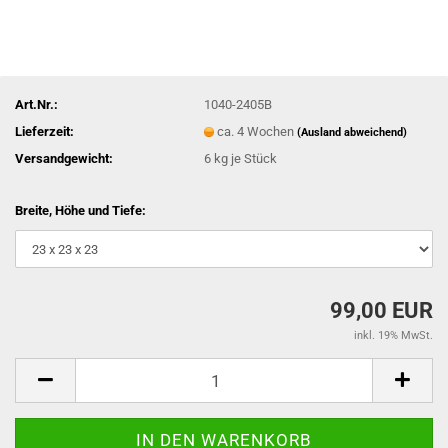
Art.Nr.:
1040-2405B
Lieferzeit:
ca. 4 Wochen
(Ausland abweichend)
Versandgewicht:
6
kg je Stück
Breite, Höhe und Tiefe:
99,00 EUR
inkl. 19% MwSt.