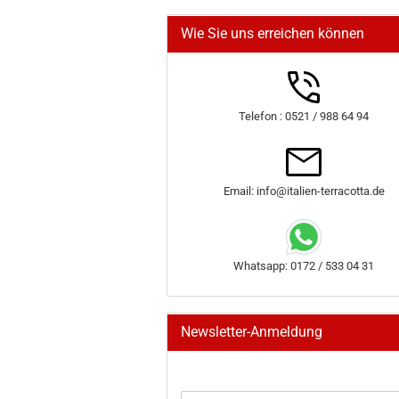
Wie Sie uns erreichen können
Telefon : 0521 / 988 64 94
Email: info@italien-terracotta.de
Whatsapp: 0172 / 533 04 31
Newsletter-Anmeldung
WEITER