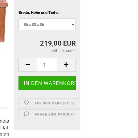
Breite, Höhe und Tiefe:
219,00 EUR
inkl. 19% MwSt.
AUF DEN MERKZETTEL
FRAGE ZUM PRODUKT
neta
ität.
alen