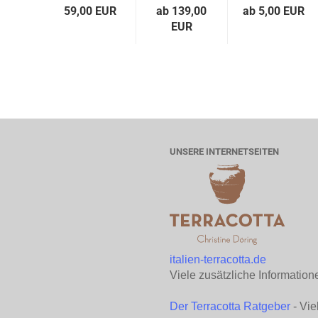
59,00 EUR
ab 139,00
ab 5,00 EUR
EUR
UNSERE INTERNETSEITEN
italien-terracotta.de
Viele zusätzliche Information
Der Terracotta Ratgeber
- Vie