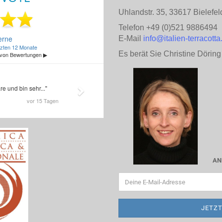
Uhlandstr. 35, 33617 Bielefel
Telefon +49 (0)521 9886494
E-Mail
info@italien-terracotta
Es berät Sie Christine Döring
AN