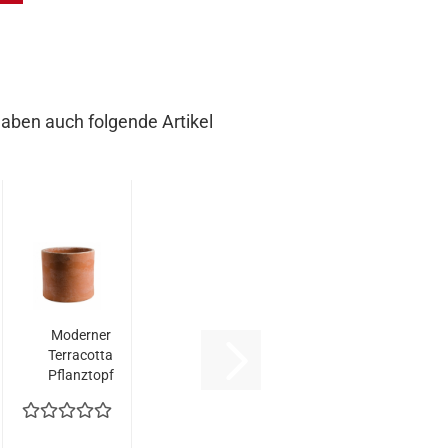
haben auch folgende Artikel
Moderner
Terracotta
Pflanztopf
- Vaso
Enrico...