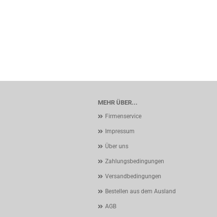
MEHR ÜBER...
Firmenservice
Impressum
Über uns
Zahlungsbedingungen
Versandbedingungen
Bestellen aus dem Ausland
AGB