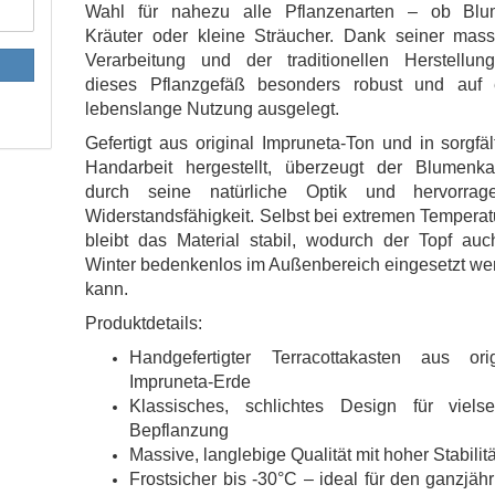
Wahl für nahezu alle Pflanzenarten – ob Blu
Kräuter oder kleine Sträucher. Dank seiner mass
Verarbeitung und der traditionellen Herstellung
dieses Pflanzgefäß besonders robust und auf 
lebenslange Nutzung ausgelegt.
Gefertigt aus original Impruneta-Ton und in sorgfäl
Handarbeit hergestellt, überzeugt der Blumenka
durch seine natürliche Optik und hervorrag
Widerstandsfähigkeit. Selbst bei extremen Tempera
bleibt das Material stabil, wodurch der Topf auc
Winter bedenkenlos im Außenbereich eingesetzt we
kann.
Produktdetails:
Handgefertigter Terracottakasten aus orig
Impruneta-Erde
Klassisches, schlichtes Design für vielsei
Bepflanzung
Massive, langlebige Qualität mit hoher Stabilitä
Frostsicher bis -30°C – ideal für den ganzjäh