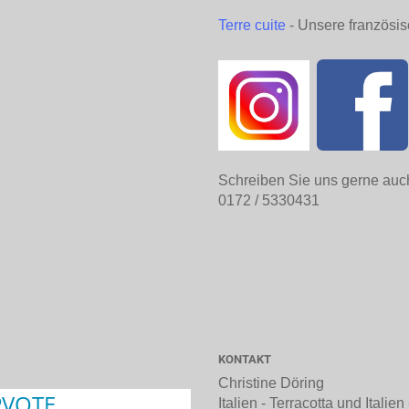
Terre cuite
- Unsere französis
Schreiben Sie uns gerne auc
0172 / 5330431
KONTAKT
Christine Döring
Italien - Terracotta und Italie