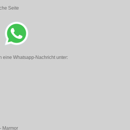
che Seite
h eine Whatsapp-Nachricht unter:
n - Marmor