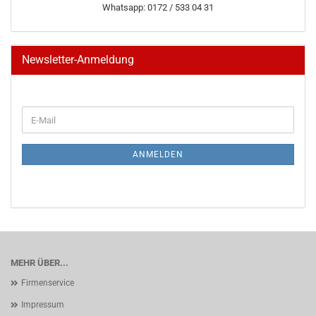
Whatsapp: 0172 / 533 04 31
Newsletter-Anmeldung
WEITER
E-
ZUR
Mail
NEWSLETTER-
ANMELDUNG
ANMELDEN
MEHR ÜBER...
Firmenservice
Impressum