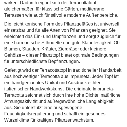
wirken. Dadurch eignet sich der Terracottatopf
gleichermaßen für klassische Gärten, mediterrane
Terrassen wie auch für stilvolle moderne Außenbereiche.
Die leicht konische Form des Pflanzgefäßes ist universell
einsetzbar und für alle Arten von Pflanzen geeignet. Sie
erleichtert das Ein- und Umpflanzen und sorgt zugleich für
eine harmonische Silhouette und gute Standfestigkeit. Ob
Blumen, Stauden, Kräuter, Ziergräser oder kleinere
Gehölze – dieser Pflanztopf bietet optimale Bedingungen
für unterschiedlichste Bepflanzungen.
Gefertigt wird der Terracottatopf in traditioneller Handarbeit
aus hochwertiger Terracotta aus Impruneta. Jeder Topf ist
ein handgemachtes Unikat und Ausdruck echter
italienischer Handwerkskunst. Die originale Impruneta-
Terracotta zeichnet sich durch ihre hohe Dichte, natürliche
Atmungsaktivität und außergewöhnliche Langlebigkeit
aus. Sie unterstützt eine ausgewogene
Feuchtigkeitsregulierung und schafft ein gesundes
Wurzelklima für kräftiges Pflanzenwachstum.