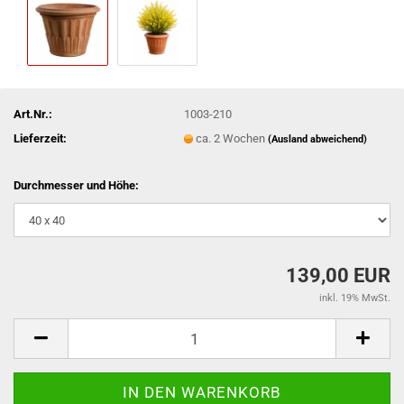
Art.Nr.:
1003-210
Lieferzeit:
ca. 2 Wochen
(Ausland abweichend)
Durchmesser und Höhe:
139,00 EUR
inkl. 19% MwSt.