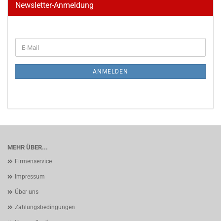
Newsletter-Anmeldung
WEITER
E-
ZUR
Mail
NEWSLETTER-
ANMELDUNG
ANMELDEN
MEHR ÜBER...
Firmenservice
Impressum
Über uns
Zahlungsbedingungen