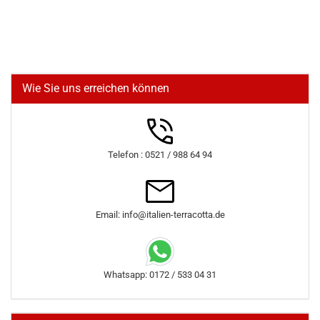
Wie Sie uns erreichen können
Telefon : 0521 / 988 64 94
Email: info@italien-terracotta.de
Whatsapp: 0172 / 533 04 31