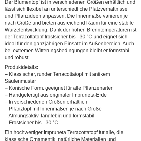
Der Blumentopf ist in verschiedenen Größen erhältlich und
lässt sich flexibel an unterschiedliche Platzverhältnisse
und Pflanzideen anpassen. Die Innenmaße variieren je
nach Größe und bieten ausreichend Raum für eine stabile
Wurzelentwicklung. Dank der hohen Brenntemperaturen ist
der Terracottatopf frostsicher bis –30 °C und eignet sich
ideal für den ganzjährigen Einsatz im Außenbereich. Auch
bei extremen Witterungsbedingungen bleibt er formstabil
und robust.
Produktdetails:
– Klassischer, runder Terracottatopf mit antikem
Säulenmuster
– Konische Form, geeignet für alle Pflanzenarten
– Handgefertigt aus originaler Impruneta-Erde
– In verschiedenen Größen erhältlich
– Pflanztopf mit Innenmaßen je nach Größe
– Atmungsaktiv, langlebig und formstabil
– Frostsicher bis –30 °C
Ein hochwertiger Impruneta Terracottatopf für alle, die
klassische Ornamentik, natürliche Materialien und