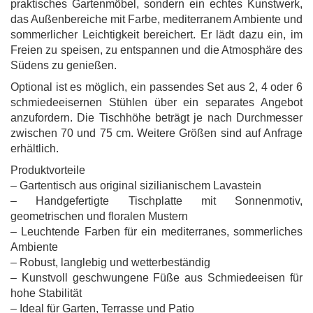
praktisches Gartenmöbel, sondern ein echtes Kunstwerk,
das Außenbereiche mit Farbe, mediterranem Ambiente und
sommerlicher Leichtigkeit bereichert. Er lädt dazu ein, im
Freien zu speisen, zu entspannen und die Atmosphäre des
Südens zu genießen.
Optional ist es möglich, ein passendes Set aus 2, 4 oder 6
schmiedeeisernen Stühlen über ein separates Angebot
anzufordern. Die Tischhöhe beträgt je nach Durchmesser
zwischen 70 und 75 cm. Weitere Größen sind auf Anfrage
erhältlich.
Produktvorteile
– Gartentisch aus original sizilianischem Lavastein
– Handgefertigte Tischplatte mit Sonnenmotiv,
geometrischen und floralen Mustern
– Leuchtende Farben für ein mediterranes, sommerliches
Ambiente
– Robust, langlebig und wetterbeständig
– Kunstvoll geschwungene Füße aus Schmiedeeisen für
hohe Stabilität
– Ideal für Garten, Terrasse und Patio