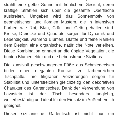
strahlt eine gelbe Sonne mit fröhlichem Gesicht, deren
kräftige Strahlen sich über die gesamte Oberfläche
ausbreiten. Umgeben wird das Sonnenmotiv von
geometrischen und floralen Mustern, die in intensiven
Farben wie Rot, Blau, Grün und Gelb gehalten sind.
Kreise, Dreiecke und Quadrate sorgen für Dynamik und
Lebendigkeit, während Blumen, Blätter und feine Ranken
dem Design eine organische, natürliche Note verleihen.
Diese Kombination erinnert an die üppige Vegetation, die
bunten Blumenfelder und die Lebensfreude Siziliens.
Die kunstvoll geschwungenen Füße aus Schmiedeeisen
bilden einen eleganten Kontrast zur farbenreichen
Tischplatte. Ihre filigranen Verzierungen sorgen für
Stabilität und unterstreichen gleichzeitig den dekorativen
Charakter des Gartentisches. Dank der Verwendung von
Lavastein ist der Tisch besonders langlebig,
wetterbeständig und ideal für den Einsatz im Außenbereich
geeignet.
Dieser sizilianische Gartentisch ist nicht nur ein