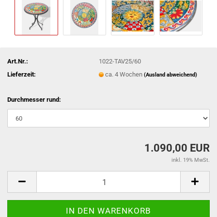
Art.Nr.:
1022-TAV25/60
Lieferzeit:
ca. 4 Wochen
(Ausland abweichend)
Durchmesser rund:
1.090,00 EUR
inkl. 19% MwSt.