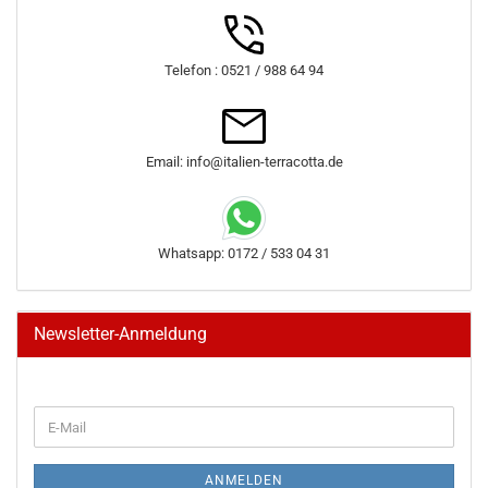
Telefon : 0521 / 988 64 94
Email: info@italien-terracotta.de
Whatsapp: 0172 / 533 04 31
Newsletter-Anmeldung
WEITER
E-
ZUR
Mail
NEWSLETTER-
ANMELDUNG
ANMELDEN