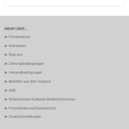
MEHR ÜBER...
Firmenservice
Impressum
Über uns
Zahlungsbedingungen
Versandbedingungen
Bestellen aus dem Ausland
AGB
Widerrufsrecht & Muster-Widerrufsformular
Privatsphäre und Datenschutz
Cookie Einstellungen