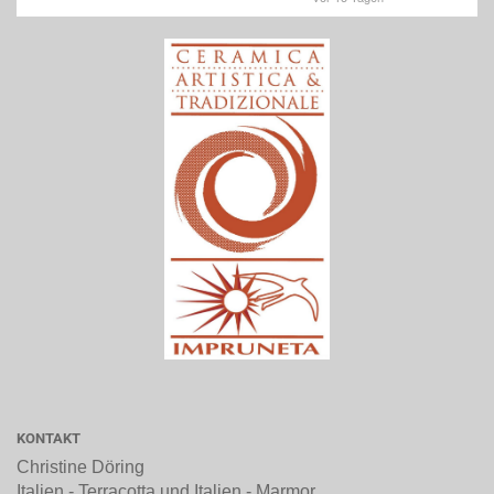
KONTAKT
Christine Döring
Italien - Terracotta und Italien - Marmor