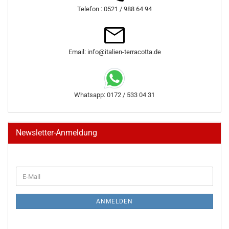
Telefon : 0521 / 988 64 94
Email: info@italien-terracotta.de
Whatsapp: 0172 / 533 04 31
Newsletter-Anmeldung
WEITER
E-
ZUR
Mail
NEWSLETTER-
ANMELDUNG
ANMELDEN