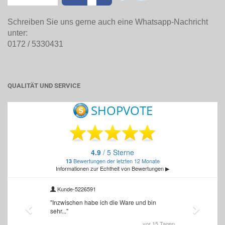
Schreiben Sie uns gerne auch eine Whatsapp-Nachricht
unter:
0172 / 5330431
QUALITÄT UND SERVICE