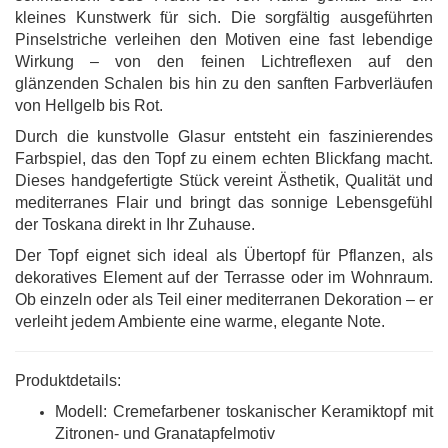
kleines Kunstwerk für sich. Die sorgfältig ausgeführten
Pinselstriche verleihen den Motiven eine fast lebendige
Wirkung – von den feinen Lichtreflexen auf den
glänzenden Schalen bis hin zu den sanften Farbverläufen
von Hellgelb bis Rot.
Durch die kunstvolle Glasur entsteht ein faszinierendes
Farbspiel, das den Topf zu einem echten Blickfang macht.
Dieses handgefertigte Stück vereint Ästhetik, Qualität und
mediterranes Flair und bringt das sonnige Lebensgefühl
der Toskana direkt in Ihr Zuhause.
Der Topf eignet sich ideal als Übertopf für Pflanzen, als
dekoratives Element auf der Terrasse oder im Wohnraum.
Ob einzeln oder als Teil einer mediterranen Dekoration – er
verleiht jedem Ambiente eine warme, elegante Note.
Produktdetails:
Modell: Cremefarbener toskanischer Keramiktopf mit
Zitronen- und Granatapfelmotiv