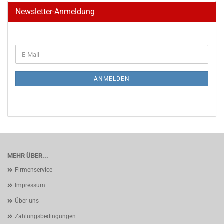
Newsletter-Anmeldung
WEITER
E-
ZUR
Mail
NEWSLETTER-
ANMELDUNG
ANMELDEN
MEHR ÜBER...
Firmenservice
Impressum
Über uns
Zahlungsbedingungen