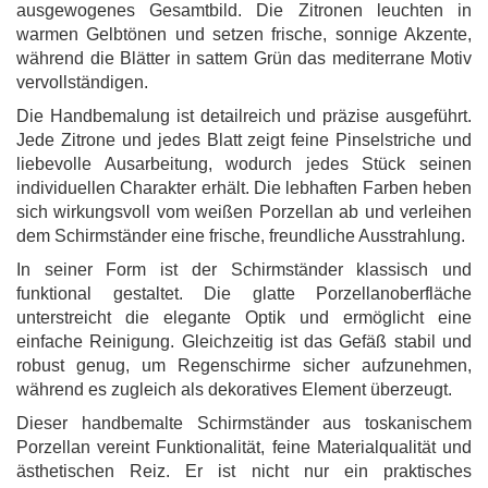
ausgewogenes Gesamtbild. Die Zitronen leuchten in
warmen Gelbtönen und setzen frische, sonnige Akzente,
während die Blätter in sattem Grün das mediterrane Motiv
vervollständigen.
Die Handbemalung ist detailreich und präzise ausgeführt.
Jede Zitrone und jedes Blatt zeigt feine Pinselstriche und
liebevolle Ausarbeitung, wodurch jedes Stück seinen
individuellen Charakter erhält. Die lebhaften Farben heben
sich wirkungsvoll vom weißen Porzellan ab und verleihen
dem Schirmständer eine frische, freundliche Ausstrahlung.
In seiner Form ist der Schirmständer klassisch und
funktional gestaltet. Die glatte Porzellanoberfläche
unterstreicht die elegante Optik und ermöglicht eine
einfache Reinigung. Gleichzeitig ist das Gefäß stabil und
robust genug, um Regenschirme sicher aufzunehmen,
während es zugleich als dekoratives Element überzeugt.
Dieser handbemalte Schirmständer aus toskanischem
Porzellan vereint Funktionalität, feine Materialqualität und
ästhetischen Reiz. Er ist nicht nur ein praktisches