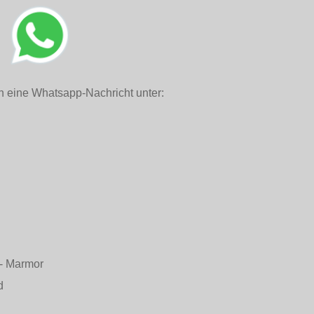
h eine Whatsapp-Nachricht unter:
n - Marmor
d