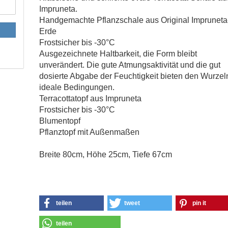
Impruneta.
Handgemachte Pflanzschale aus Original Impruneta
Erde
Frostsicher bis -30°C
Ausgezeichnete Haltbarkeit, die Form bleibt
unverändert. Die gute Atmungsaktivität und die gut
dosierte Abgabe der Feuchtigkeit bieten den Wurzel
ideale Bedingungen.
Terracottatopf aus Impruneta
Frostsicher bis -30°C
Blumentopf
Pflanztopf mit Außenmaßen
Breite 80cm, Höhe 25cm, Tiefe 67cm
teilen
tweet
pin it
teilen