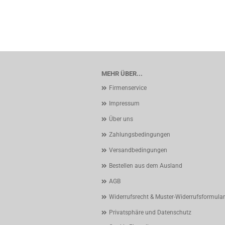
MEHR ÜBER...
Firmenservice
Impressum
Über uns
Zahlungsbedingungen
Versandbedingungen
Bestellen aus dem Ausland
AGB
Widerrufsrecht & Muster-Widerrufsformular
Privatsphäre und Datenschutz