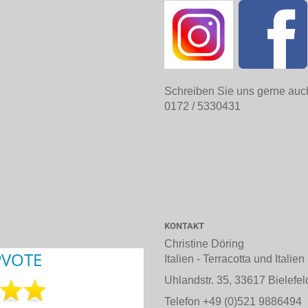
Schreiben Sie uns gerne auc
0172 / 5330431
KONTAKT
Christine Döring
Italien - Terracotta und Italie
Uhlandstr. 35, 33617 Bielefel
Telefon +49 (0)521 9886494