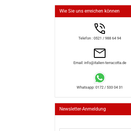
Wie Sie uns erreichen können
Telefon : 0521 / 988 64 94
Email: info@italien-terracotta.de
Whatsapp: 0172 / 533 04 31
Newsletter-Anmeldung
WEITER