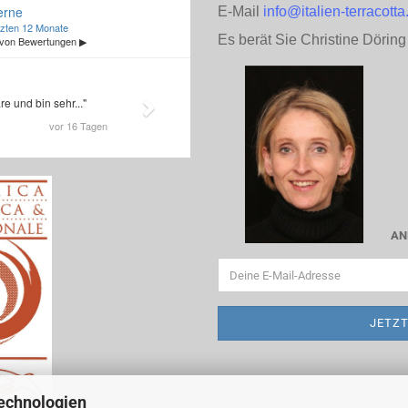
E-Mail
info@italien-terracotta
Es berät Sie Christine Döring
AN
echnologien