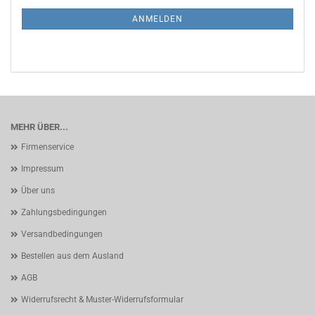
NEWSLETTER-
ANMELDUNG
ANMELDEN
MEHR ÜBER...
Firmenservice
Impressum
Über uns
Zahlungsbedingungen
Versandbedingungen
Bestellen aus dem Ausland
AGB
Widerrufsrecht & Muster-Widerrufsformular