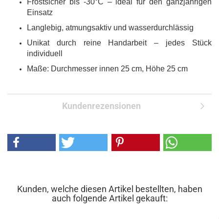
Frostsicher bis -30°C – ideal für den ganzjährigen
Einsatz
Langlebig, atmungsaktiv und wasserdurchlässig
Unikat durch reine Handarbeit – jedes Stück
individuell
Maße: Durchmesser innen 25 cm, Höhe 25 cm
Kundenrezensionen
Kunden, welche diesen Artikel bestellten, haben
auch folgende Artikel gekauft: