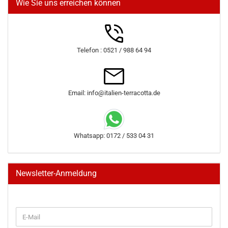
Wie Sie uns erreichen können
Telefon : 0521 / 988 64 94
Email: info@italien-terracotta.de
Whatsapp: 0172 / 533 04 31
Newsletter-Anmeldung
WEITER
E-
ZUR
Mail