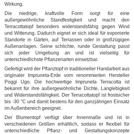
Wirkung.
Die niedrige, kraftvolle Form sorgt für eine
außergewöhnliche Standfestigkeit und macht den
Terracottatopf besonders widerstandsfähig gegen Wind
und Witterung. Dadurch eignet er sich ideal für exponierte
Standorte in Gärten, auf Terrassen oder in großzügigen
Außenanlagen. Seine schlichte, runde Gestaltung passt
sich jeder Umgebung an und ist vielseitig für
unterschiedlichste Pflanzenarten einsetzbar.
Gefertigt wird der Pflanztopf in traditioneller Handarbeit aus
originaler Impruneta-Erde vom renommierten Hersteller
Poggi Ugo. Die hochwertige Impruneta Terracotta ist
bekannt für ihre außergewöhnliche Dichte, Langlebigkeit
und Widerstandsfähigkeit. Der Terracottatopf ist frostsicher
bis -30 °C und damit bestens für den ganzjährigen Einsatz
im Außenbereich geeignet.
Der Blumentopf verfügt über Innenmaße und ist in
verschiedenen Größen erhältlich, sodass er flexibel für
unterschiedliche Pflanz- und Gestaltungskonzepte