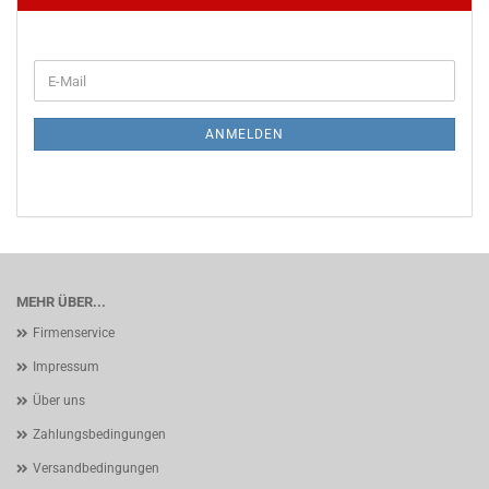
WEITER
E-
ZUR
Mail
NEWSLETTER-
ANMELDUNG
ANMELDEN
MEHR ÜBER...
Firmenservice
Impressum
Über uns
Zahlungsbedingungen
Versandbedingungen