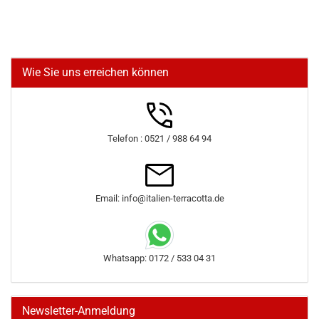
Wie Sie uns erreichen können
Telefon : 0521 / 988 64 94
Email: info@italien-terracotta.de
Whatsapp: 0172 / 533 04 31
Newsletter-Anmeldung