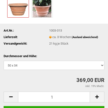
Art.Nr.:
1003-013
Lieferzeit:
ca. 3 Wochen
(Ausland abweichend)
Versandgewicht:
21
kg je Stück
Durchmesser und Höhe:
369,00 EUR
inkl. 19% MwSt.