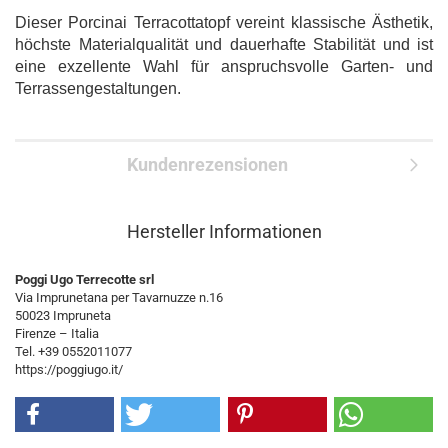
Dieser Porcinai Terracottatopf vereint klassische Ästhetik,
höchste Materialqualität und dauerhafte Stabilität und ist
eine exzellente Wahl für anspruchsvolle Garten- und
Terrassengestaltungen.
Kundenrezensionen
Hersteller Informationen
Poggi Ugo Terrecotte srl
Via Imprunetana per Tavarnuzze n.16
50023 Impruneta
Firenze – Italia
Tel. +39 0552011077
https://poggiugo.it/