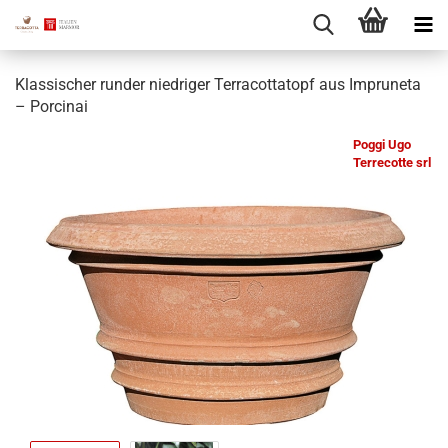
Klassischer runder niedriger Terracottatopf aus Impruneta
– Porcinai
Poggi Ugo
Terrecotte srl