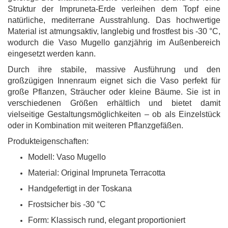
Struktur der Impruneta-Erde verleihen dem Topf eine
natürliche, mediterrane Ausstrahlung. Das hochwertige
Material ist atmungsaktiv, langlebig und frostfest bis -30 °C,
wodurch die Vaso Mugello ganzjährig im Außenbereich
eingesetzt werden kann.
Durch ihre stabile, massive Ausführung und den
großzügigen Innenraum eignet sich die Vaso perfekt für
große Pflanzen, Sträucher oder kleine Bäume. Sie ist in
verschiedenen Größen erhältlich und bietet damit
vielseitige Gestaltungsmöglichkeiten – ob als Einzelstück
oder in Kombination mit weiteren Pflanzgefäßen.
Produkteigenschaften:
Modell: Vaso Mugello
Material: Original Impruneta Terracotta
Handgefertigt in der Toskana
Frostsicher bis -30 °C
Form: Klassisch rund, elegant proportioniert