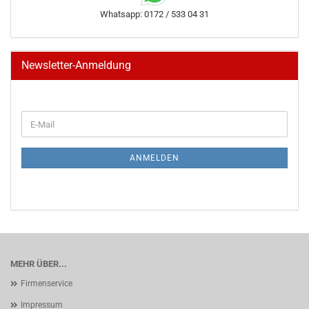
Whatsapp: 0172 / 533 04 31
Newsletter-Anmeldung
WEITER
E-
ZUR
Mail
NEWSLETTER-
ANMELDUNG
ANMELDEN
MEHR ÜBER...
Firmenservice
Impressum