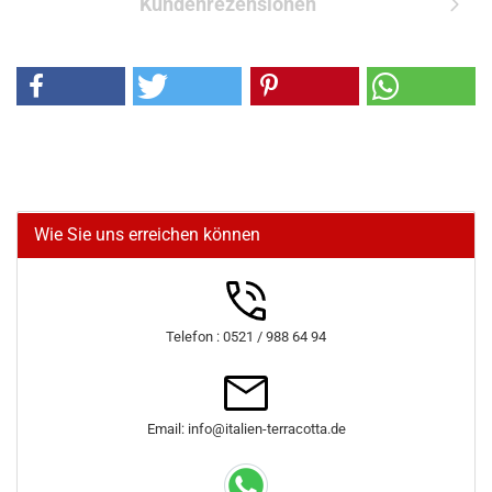
Kundenrezensionen
Wie Sie uns erreichen können
Telefon : 0521 / 988 64 94
Email: info@italien-terracotta.de