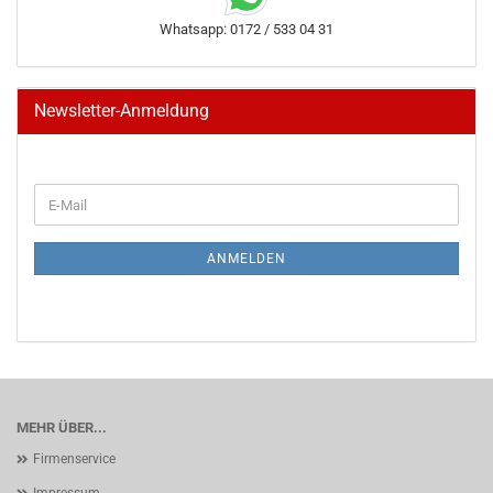
Whatsapp: 0172 / 533 04 31
Newsletter-Anmeldung
WEITER
E-
ZUR
Mail
NEWSLETTER-
ANMELDUNG
ANMELDEN
MEHR ÜBER...
Firmenservice