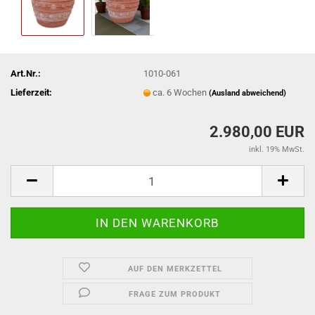
Art.Nr.:
1010-061
Lieferzeit:
ca. 6 Wochen
(Ausland abweichend)
2.980,00 EUR
inkl. 19% MwSt.
AUF DEN MERKZETTEL
FRAGE ZUM PRODUKT