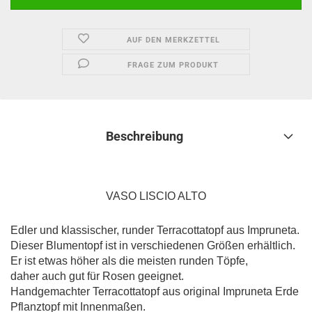
AUF DEN MERKZETTEL
FRAGE ZUM PRODUKT
Beschreibung
VASO LISCIO ALTO
Edler und klassischer, runder Terracottatopf aus Impruneta.
Dieser Blumentopf ist in verschiedenen Größen erhältlich.
Er ist etwas höher als die meisten runden Töpfe,
daher auch gut für Rosen geeignet.
Handgemachter Terracottatopf aus original Impruneta Erde
Pflanztopf mit Innenmaßen.