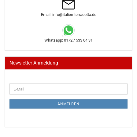
Email: info@italien-terracotta.de
Whatsapp: 0172 / 533 04 31
Newsletter-Anmeldung
WEITER
E-
ZUR
Mail
NEWSLETTER-
ANMELDUNG
ANMELDEN