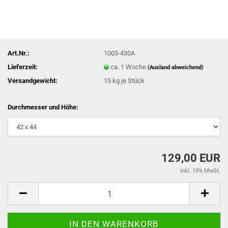
Art.Nr.:
1003-430A
Lieferzeit:
ca. 1 Woche
(Ausland abweichend)
Versandgewicht:
15
kg je Stück
Durchmesser und Höhe:
129,00 EUR
inkl. 19% MwSt.