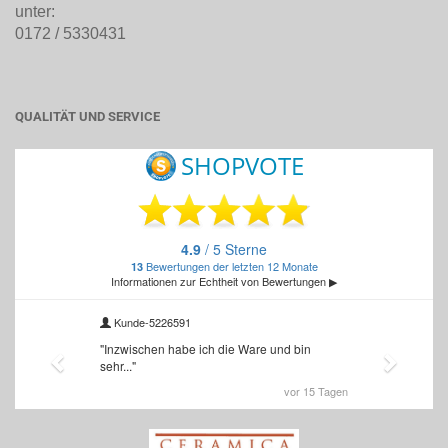
unter:
0172 / 5330431
QUALITÄT UND SERVICE