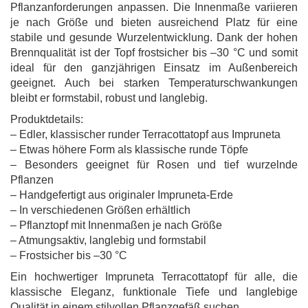
Pflanzanforderungen anpassen. Die Innenmaße variieren
je nach Größe und bieten ausreichend Platz für eine
stabile und gesunde Wurzelentwicklung. Dank der hohen
Brennqualität ist der Topf frostsicher bis –30 °C und somit
ideal für den ganzjährigen Einsatz im Außenbereich
geeignet. Auch bei starken Temperaturschwankungen
bleibt er formstabil, robust und langlebig.
Produktdetails:
– Edler, klassischer runder Terracottatopf aus Impruneta
– Etwas höhere Form als klassische runde Töpfe
– Besonders geeignet für Rosen und tief wurzelnde
Pflanzen
– Handgefertigt aus originaler Impruneta-Erde
– In verschiedenen Größen erhältlich
– Pflanztopf mit Innenmaßen je nach Größe
– Atmungsaktiv, langlebig und formstabil
– Frostsicher bis –30 °C
Ein hochwertiger Impruneta Terracottatopf für alle, die
klassische Eleganz, funktionale Tiefe und langlebige
Qualität in einem stilvollen Pflanzgefäß suchen.