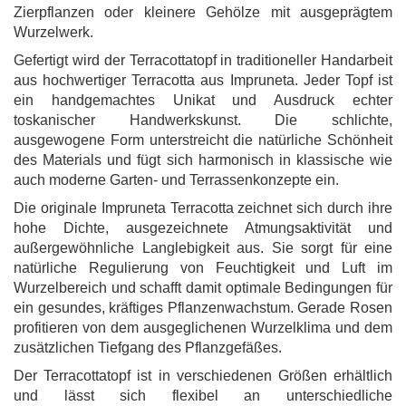
Zierpflanzen oder kleinere Gehölze mit ausgeprägtem
Wurzelwerk.
Gefertigt wird der Terracottatopf in traditioneller Handarbeit
aus hochwertiger Terracotta aus Impruneta. Jeder Topf ist
ein handgemachtes Unikat und Ausdruck echter
toskanischer Handwerkskunst. Die schlichte,
ausgewogene Form unterstreicht die natürliche Schönheit
des Materials und fügt sich harmonisch in klassische wie
auch moderne Garten- und Terrassenkonzepte ein.
Die originale Impruneta Terracotta zeichnet sich durch ihre
hohe Dichte, ausgezeichnete Atmungsaktivität und
außergewöhnliche Langlebigkeit aus. Sie sorgt für eine
natürliche Regulierung von Feuchtigkeit und Luft im
Wurzelbereich und schafft damit optimale Bedingungen für
ein gesundes, kräftiges Pflanzenwachstum. Gerade Rosen
profitieren von dem ausgeglichenen Wurzelklima und dem
zusätzlichen Tiefgang des Pflanzgefäßes.
Der Terracottatopf ist in verschiedenen Größen erhältlich
und lässt sich flexibel an unterschiedliche