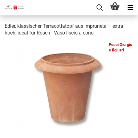
Edler, klassischer Terracottatopf aus Impruneta – extra
hoch, ideal für Rosen - Vaso liscio a cono
Pesci Giorgio
e figli srl