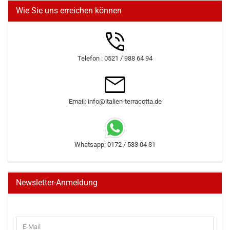
Wie Sie uns erreichen können
Telefon : 0521 / 988 64 94
Email: info@italien-terracotta.de
Whatsapp: 0172 / 533 04 31
Newsletter-Anmeldung
WEITER
E-
ZUR