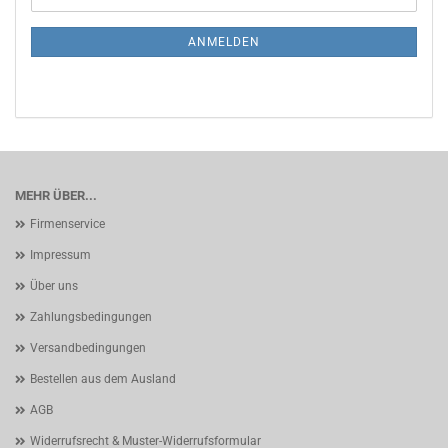
Mail
NEWSLETTER-
ANMELDUNG
ANMELDEN
MEHR ÜBER...
Firmenservice
Impressum
Über uns
Zahlungsbedingungen
Versandbedingungen
Bestellen aus dem Ausland
AGB
Widerrufsrecht & Muster-Widerrufsformular