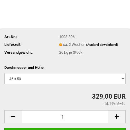
Art.Nr.:
1003-396
Lieferzeit:
ca. 2 Wochen
(Ausland abweichend)
Versandgewicht:
26
kg je Stück
Durchmesser und Höhe:
329,00 EUR
inkl. 19% MwSt.