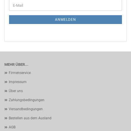
WEITER
E-
ZUR
Mail
NEWSLETTER-
ANMELDUNG
ANMELDEN
MEHR ÜBER...
Firmenservice
Impressum
Über uns
Zahlungsbedingungen
Versandbedingungen
Bestellen aus dem Ausland
AGB