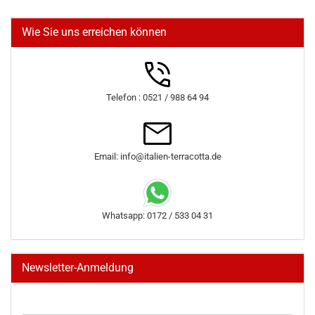
Wie Sie uns erreichen können
Telefon : 0521 / 988 64 94
Email: info@italien-terracotta.de
Whatsapp: 0172 / 533 04 31
Newsletter-Anmeldung