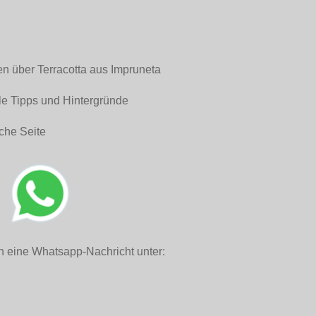
en über Terracotta aus Impruneta
le Tipps und Hintergründe
che Seite
h eine Whatsapp-Nachricht unter: