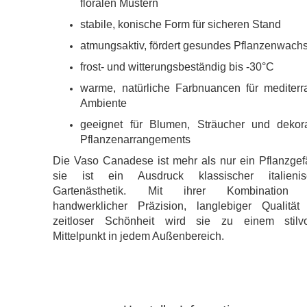
floralen Mustern
stabile, konische Form für sicheren Stand
atmungsaktiv, fördert gesundes Pflanzenwach
frost- und witterungsbeständig bis -30°C
warme, natürliche Farbnuancen für mediterr
Ambiente
geeignet für Blumen, Sträucher und dekora
Pflanzenarrangements
Die Vaso Canadese ist mehr als nur ein Pflanzgef
sie ist ein Ausdruck klassischer italienis
Gartenästhetik. Mit ihrer Kombination
handwerklicher Präzision, langlebiger Qualität
zeitloser Schönheit wird sie zu einem stilvo
Mittelpunkt in jedem Außenbereich.