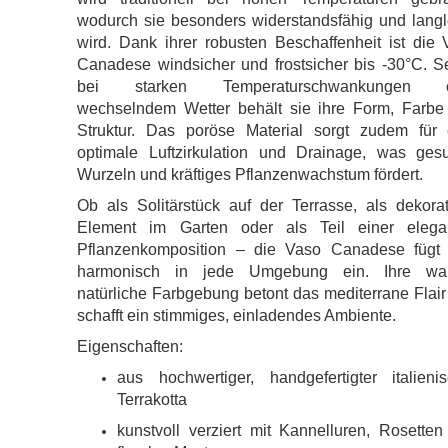
wodurch sie besonders widerstandsfähig und langl
wird. Dank ihrer robusten Beschaffenheit ist die
Canadese windsicher und frostsicher bis -30°C. S
bei starken Temperaturschwankungen o
wechselndem Wetter behält sie ihre Form, Farbe
Struktur. Das poröse Material sorgt zudem für 
optimale Luftzirkulation und Drainage, was ges
Wurzeln und kräftiges Pflanzenwachstum fördert.
Ob als Solitärstück auf der Terrasse, als dekora
Element im Garten oder als Teil einer elega
Pflanzenkomposition – die Vaso Canadese fügt 
harmonisch in jede Umgebung ein. Ihre wa
natürliche Farbgebung betont das mediterrane Flai
schafft ein stimmiges, einladendes Ambiente.
Eigenschaften:
aus hochwertiger, handgefertigter italienis
Terrakotta
kunstvoll verziert mit Kannelluren, Rosette