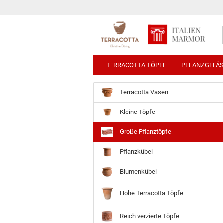
TERRACOTTA TÖPFE
PFLANZGEFÄ
Terracotta Vasen
Kleine Töpfe
Große Pflanztöpfe
Pflanzkübel
Blumenkübel
Hohe Terracotta Töpfe
Reich verzierte Töpfe