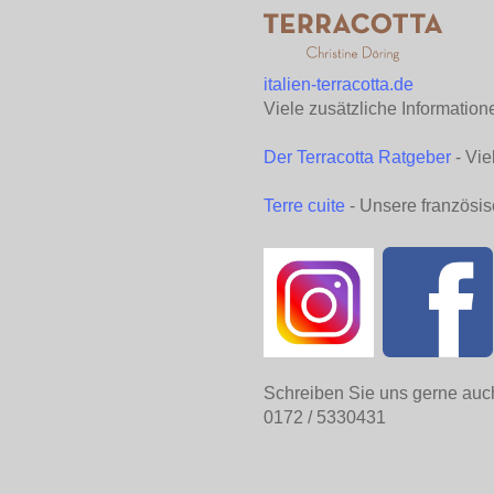
italien-terracotta.de
Viele zusätzliche Information
Der Terracotta Ratgeber
- Vie
Terre cuite
- Unsere französis
Schreiben Sie uns gerne auc
0172 / 5330431