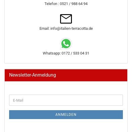
Telefon : 0521 / 988 64 94
Email: info@italien-terracotta.de
Whatsapp: 0172 / 533 04 31
Newsletter-Anmeldung
WEITER
E-
ZUR
Mail
NEWSLETTER-
ANMELDUNG
ANMELDEN