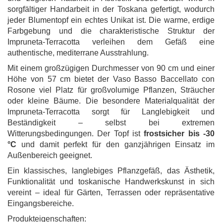
sorgfältiger Handarbeit in der Toskana gefertigt, wodurch
jeder Blumentopf ein echtes Unikat ist. Die warme, erdige
Farbgebung und die charakteristische Struktur der
Impruneta-Terracotta verleihen dem Gefäß eine
authentische, mediterrane Ausstrahlung.
Mit einem großzügigen Durchmesser von 90 cm und einer
Höhe von 57 cm bietet der Vaso Basso Baccellato con
Rosone viel Platz für großvolumige Pflanzen, Sträucher
oder kleine Bäume. Die besondere Materialqualität der
Impruneta-Terracotta sorgt für Langlebigkeit und
Beständigkeit – selbst bei extremen
Witterungsbedingungen. Der Topf ist
frostsicher bis -30
°C
und damit perfekt für den ganzjährigen Einsatz im
Außenbereich geeignet.
Ein klassisches, langlebiges Pflanzgefäß, das Ästhetik,
Funktionalität und toskanische Handwerkskunst in sich
vereint – ideal für Gärten, Terrassen oder repräsentative
Eingangsbereiche.
Produkteigenschaften: