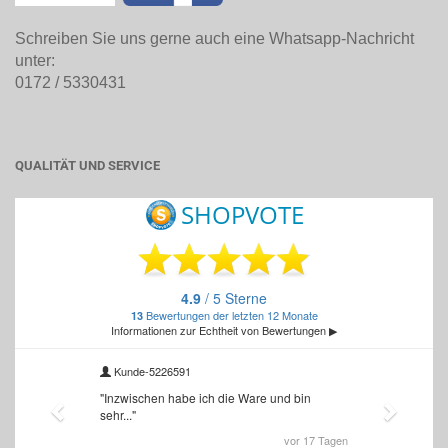
Schreiben Sie uns gerne auch eine Whatsapp-Nachricht
unter:
0172 / 5330431
QUALITÄT UND SERVICE