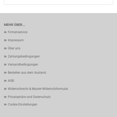
MEHR ÜBER...
Firmenservice
Impressum
Über uns
Zahlungsbedingungen
Versandbedingungen
Bestellen aus dem Ausland
AGB
Widerrufsrecht & Muster-Widerrufsformular
Privatsphäre und Datenschutz
Cookie Einstellungen