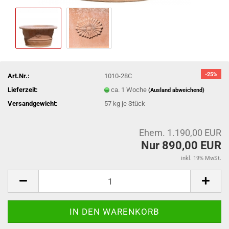
-25%
Art.Nr.:
1010-28C
Lieferzeit:
ca. 1 Woche
(Ausland abweichend)
Versandgewicht:
57
kg je Stück
Ehem. 1.190,00 EUR
Nur 890,00 EUR
inkl. 19% MwSt.