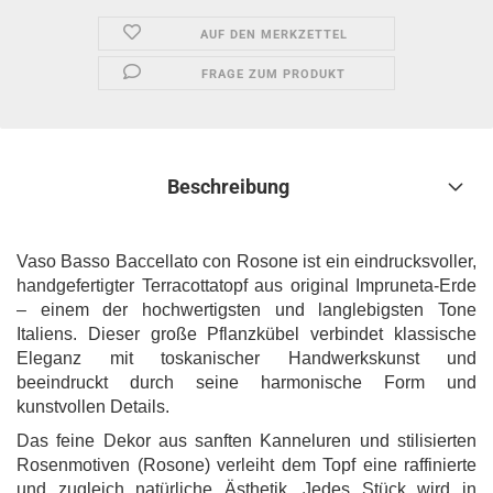
AUF DEN MERKZETTEL
FRAGE ZUM PRODUKT
Beschreibung
Vaso Basso Baccellato con Rosone ist ein eindrucksvoller,
handgefertigter Terracottatopf aus original Impruneta-Erde
– einem der hochwertigsten und langlebigsten Tone
Italiens. Dieser große Pflanzkübel verbindet klassische
Eleganz mit toskanischer Handwerkskunst und
beeindruckt durch seine harmonische Form und
kunstvollen Details.
Das feine Dekor aus sanften Kanneluren und stilisierten
Rosenmotiven (Rosone) verleiht dem Topf eine raffinierte
und zugleich natürliche Ästhetik. Jedes Stück wird in