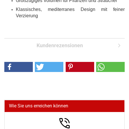
Großzügiges Volumen für Pflanzen und Sträucher
Klassisches, mediterranes Design mit feiner
Verzierung
Kundenrezensionen
Wie Sie uns erreichen können