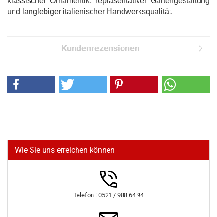
klassischer Ornamentik, repräsentativer Gartengestaltung
und langlebiger italienischer Handwerksqualität.
Kundenrezensionen
Wie Sie uns erreichen können
Telefon : 0521 / 988 64 94