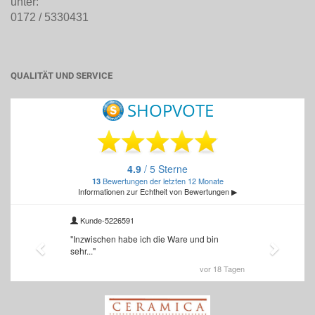
unter:
0172 / 5330431
QUALITÄT UND SERVICE