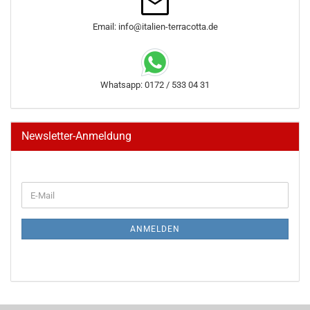
Email: info@italien-terracotta.de
Whatsapp: 0172 / 533 04 31
Newsletter-Anmeldung
WEITER
E-
ZUR
Mail
NEWSLETTER-
ANMELDUNG
ANMELDEN