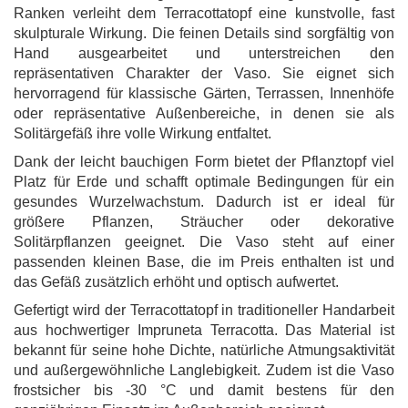
Ranken verleiht dem Terracottatopf eine kunstvolle, fast
skulpturale Wirkung. Die feinen Details sind sorgfältig von
Hand ausgearbeitet und unterstreichen den
repräsentativen Charakter der Vaso. Sie eignet sich
hervorragend für klassische Gärten, Terrassen, Innenhöfe
oder repräsentative Außenbereiche, in denen sie als
Solitärgefäß ihre volle Wirkung entfaltet.
Dank der leicht bauchigen Form bietet der Pflanztopf viel
Platz für Erde und schafft optimale Bedingungen für ein
gesundes Wurzelwachstum. Dadurch ist er ideal für
größere Pflanzen, Sträucher oder dekorative
Solitärpflanzen geeignet. Die Vaso steht auf einer
passenden kleinen Base, die im Preis enthalten ist und
das Gefäß zusätzlich erhöht und optisch aufwertet.
Gefertigt wird der Terracottatopf in traditioneller Handarbeit
aus hochwertiger Impruneta Terracotta. Das Material ist
bekannt für seine hohe Dichte, natürliche Atmungsaktivität
und außergewöhnliche Langlebigkeit. Zudem ist die Vaso
frostsicher bis -30 °C und damit bestens für den