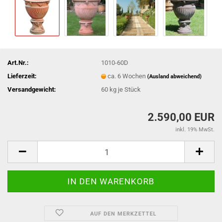
Art.Nr.:
1010-60D
Lieferzeit:
ca. 6 Wochen
(Ausland abweichend)
Versandgewicht:
60
kg je Stück
2.590,00 EUR
inkl. 19% MwSt.
AUF DEN MERKZETTEL