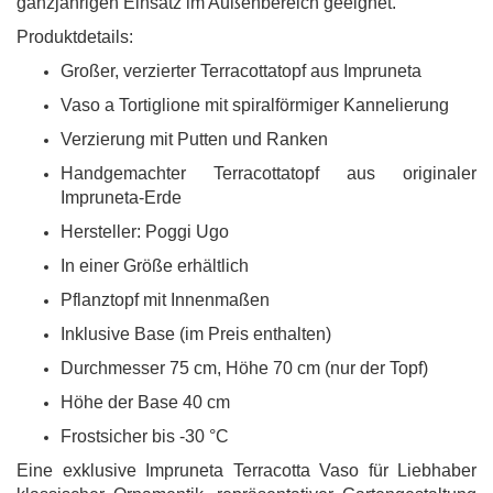
ganzjährigen Einsatz im Außenbereich geeignet.
Produktdetails:
Großer, verzierter Terracottatopf aus Impruneta
Vaso a Tortiglione mit spiralförmiger Kannelierung
Verzierung mit Putten und Ranken
Handgemachter Terracottatopf aus originaler
Impruneta-Erde
Hersteller: Poggi Ugo
In einer Größe erhältlich
Pflanztopf mit Innenmaßen
Inklusive Base (im Preis enthalten)
Durchmesser 75 cm, Höhe 70 cm (nur der Topf)
Höhe der Base 40 cm
Frostsicher bis -30 °C
Eine exklusive Impruneta Terracotta Vaso für Liebhaber