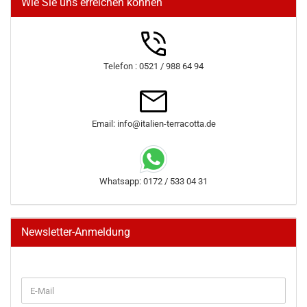
Wie Sie uns erreichen können
Telefon : 0521 / 988 64 94
Email: info@italien-terracotta.de
Whatsapp: 0172 / 533 04 31
Newsletter-Anmeldung
WEITER
E-
ZUR
Mail