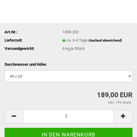
Art.Nr.:
1008-202
Lieferzeit:
ca. 3-4 Tage
(Ausland abweichend)
Versandgewicht:
6
kg je Stück
Durchmesser und Höhe:
189,00 EUR
inkl. 19% MwSt.