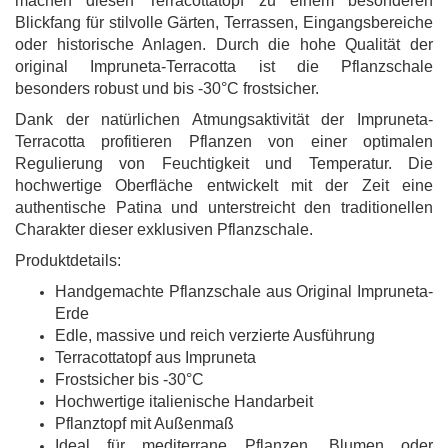
machen diesen Terracottatopf zu einem besonderen
Blickfang für stilvolle Gärten, Terrassen, Eingangsbereiche
oder historische Anlagen. Durch die hohe Qualität der
original Impruneta-Terracotta ist die Pflanzschale
besonders robust und bis -30°C frostsicher.
Dank der natürlichen Atmungsaktivität der Impruneta-
Terracotta profitieren Pflanzen von einer optimalen
Regulierung von Feuchtigkeit und Temperatur. Die
hochwertige Oberfläche entwickelt mit der Zeit eine
authentische Patina und unterstreicht den traditionellen
Charakter dieser exklusiven Pflanzschale.
Produktdetails:
Handgemachte Pflanzschale aus Original Impruneta-
Erde
Edle, massive und reich verzierte Ausführung
Terracottatopf aus Impruneta
Frostsicher bis -30°C
Hochwertige italienische Handarbeit
Pflanztopf mit Außenmaß
Ideal für mediterrane Pflanzen, Blumen oder