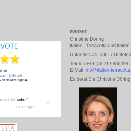
KONTAKT
Christine Döring
Italien - Terracotta und Italie
Uhlandstr. 35, 33617 Bielefel
Telefon +49 (0)521 9886494
E-Mail
info@italien-terracotta
Es berät Sie Christine Döring