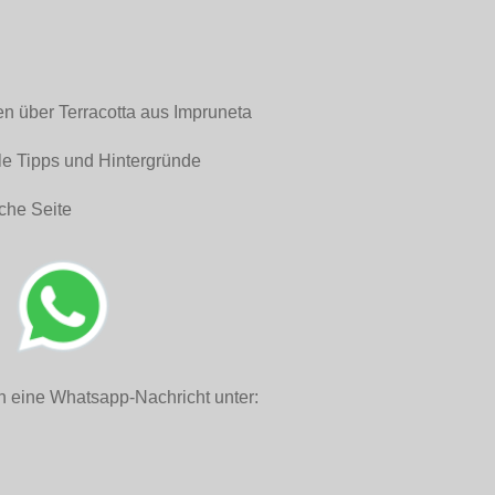
en über Terracotta aus Impruneta
le Tipps und Hintergründe
che Seite
h eine Whatsapp-Nachricht unter: