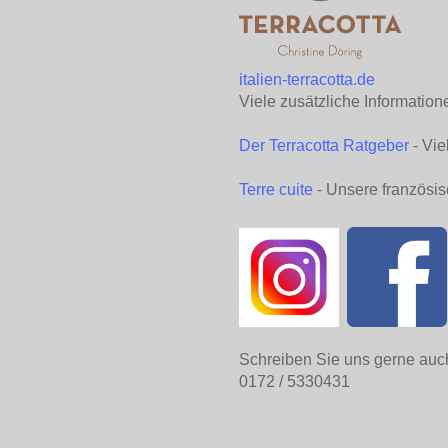
italien-terracotta.de
Viele zusätzliche Information
Der Terracotta Ratgeber
- Vie
Terre cuite
- Unsere französis
Schreiben Sie uns gerne auc
0172 / 5330431