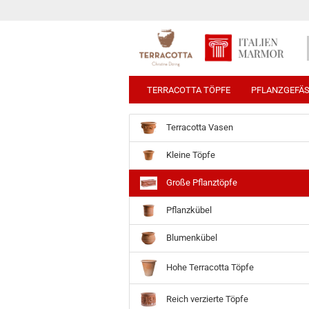
TERRACOTTA TÖPFE
PFLANZGEFÄ
Terracotta Vasen
Kleine Töpfe
Große Pflanztöpfe
Pflanzkübel
Blumenkübel
Hohe Terracotta Töpfe
Reich verzierte Töpfe