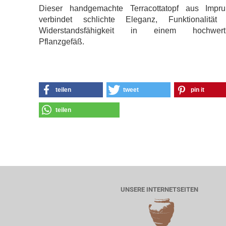
Dieser handgemachte Terracottatopf aus Impru
verbindet schlichte Eleganz, Funktionalität
Widerstandsfähigkeit in einem hochwert
Pflanzgefäß.
teilen
tweet
pin it
teilen
UNSERE INTERNETSEITEN