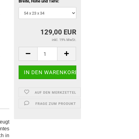
Breite, Höhe und Tiefe:
129,00 EUR
inkl. 19% MwSt.
AUF DEN MERKZETTEL
FRAGE ZUM PRODUKT
eugt
antes
ch in