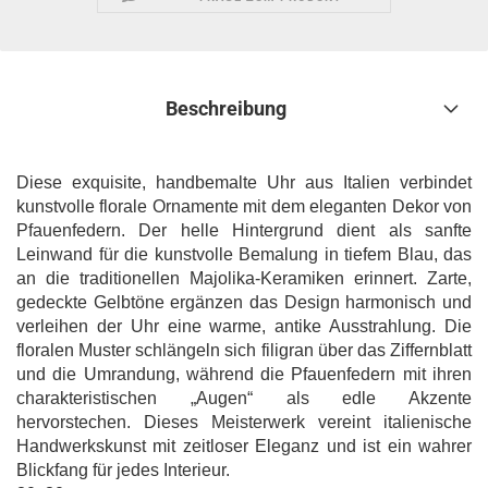
Beschreibung
Diese exquisite, handbemalte Uhr aus Italien verbindet
kunstvolle florale Ornamente mit dem eleganten Dekor von
Pfauenfedern. Der helle Hintergrund dient als sanfte
Leinwand für die kunstvolle Bemalung in tiefem Blau, das
an die traditionellen Majolika-Keramiken erinnert. Zarte,
gedeckte Gelbtöne ergänzen das Design harmonisch und
verleihen der Uhr eine warme, antike Ausstrahlung. Die
floralen Muster schlängeln sich filigran über das Ziffernblatt
und die Umrandung, während die Pfauenfedern mit ihren
charakteristischen „Augen“ als edle Akzente
hervorstechen. Dieses Meisterwerk vereint italienische
Handwerkskunst mit zeitloser Eleganz und ist ein wahrer
Blickfang für jedes Interieur.