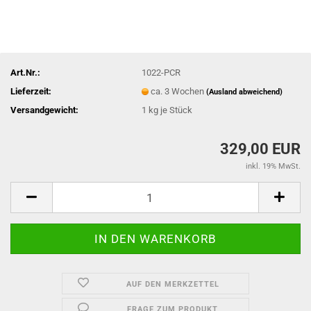
Art.Nr.:
1022-PCR
Lieferzeit:
ca. 3 Wochen
(Ausland abweichend)
Versandgewicht:
1
kg je Stück
329,00 EUR
inkl. 19% MwSt.
AUF DEN MERKZETTEL
FRAGE ZUM PRODUKT