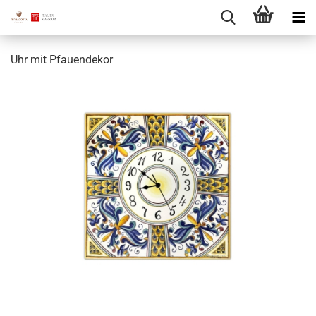
Uhr mit Pfauendekor