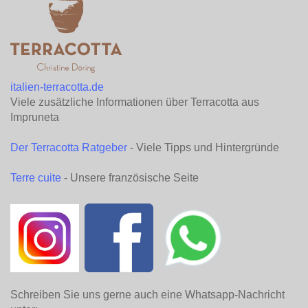
italien-terracotta.de
Viele zusätzliche Informationen über Terracotta aus
Impruneta
Der Terracotta Ratgeber
- Viele Tipps und Hintergründe
Terre cuite
- Unsere französische Seite
Schreiben Sie uns gerne auch eine Whatsapp-Nachricht