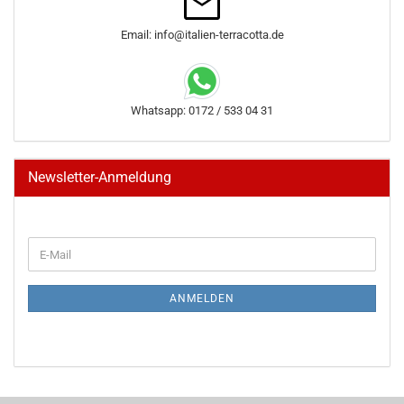
Email: info@italien-terracotta.de
Whatsapp: 0172 / 533 04 31
Newsletter-Anmeldung
WEITER
E-
ZUR
Mail
NEWSLETTER-
ANMELDUNG
ANMELDEN