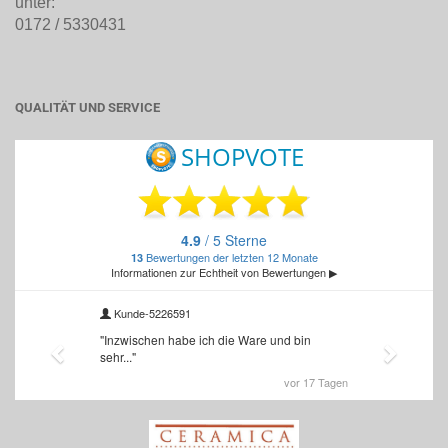
unter:
0172 / 5330431
QUALITÄT UND SERVICE