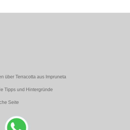
en über Terracotta aus Impruneta
le Tipps und Hintergründe
che Seite