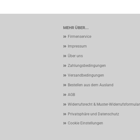
MEHR ÜBER...
Firmenservice
Impressum
Über uns
Zahlungsbedingungen
Versandbedingungen
Bestellen aus dem Ausland
AGB
Widerrufsrecht & Muster-Widerrufsformular
Privatsphäre und Datenschutz
Cookie Einstellungen