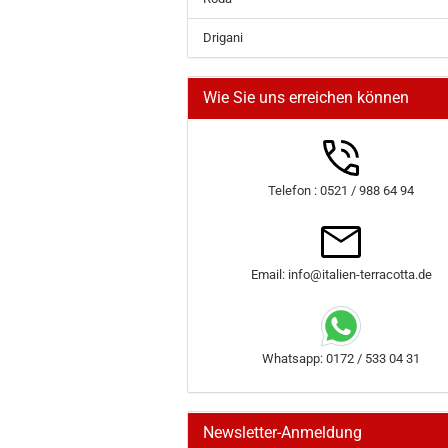
Drigani
Wie Sie uns erreichen können
Telefon : 0521 / 988 64 94
Email: info@italien-terracotta.de
Whatsapp: 0172 / 533 04 31
Newsletter-Anmeldung