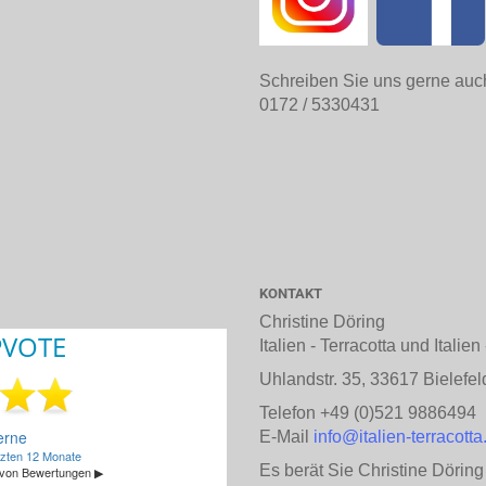
Schreiben Sie uns gerne auc
0172 / 5330431
KONTAKT
Christine Döring
Italien - Terracotta und Italie
Uhlandstr. 35, 33617 Bielefel
Telefon +49 (0)521 9886494
E-Mail
info@italien-terracotta
Es berät Sie Christine Döring