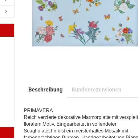
Beschreibung
Kundenrezensionen
PRIMAVERA
Reich verzierte dekorative Marmorplatte mit verspie
floralem Motiv. Eingearbeitet in vollendeter
Scagliolatechnik st ein meisterhaftes Mosaik mit
farbenprächtigen Blumen. Handgearbeitet von Bian