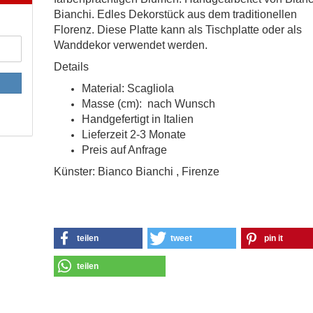
Bianchi. Edles Dekorstück aus dem traditionellen
Florenz. Diese Platte kann als Tischplatte oder als
Wanddekor verwendet werden.
Details
Material: Scagliola
Masse (cm): nach Wunsch
Handgefertigt in Italien
Lieferzeit 2-3 Monate
Preis auf Anfrage
Künster: Bianco Bianchi , Firenze
teilen
tweet
pin it
teilen