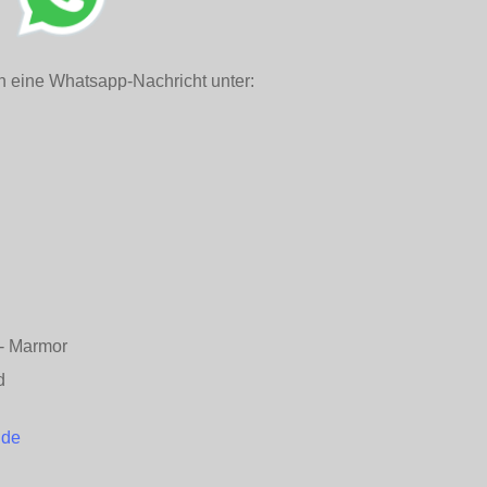
h eine Whatsapp-Nachricht unter:
n - Marmor
d
.de