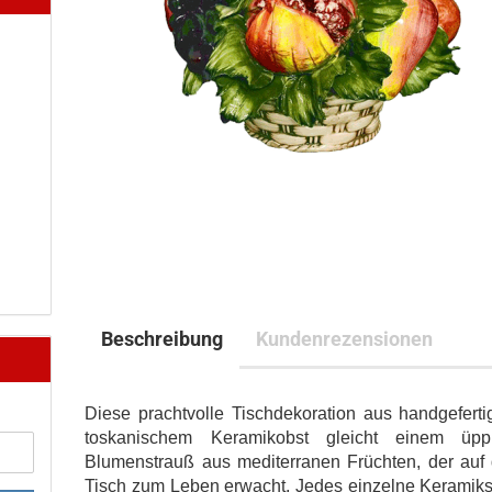
Beschreibung
Kundenrezensionen
Diese prachtvolle Tischdekoration aus handgefert
toskanischem Keramikobst gleicht einem üpp
Blumenstrauß aus mediterranen Früchten, der auf
Tisch zum Leben erwacht. Jedes einzelne Keramiks