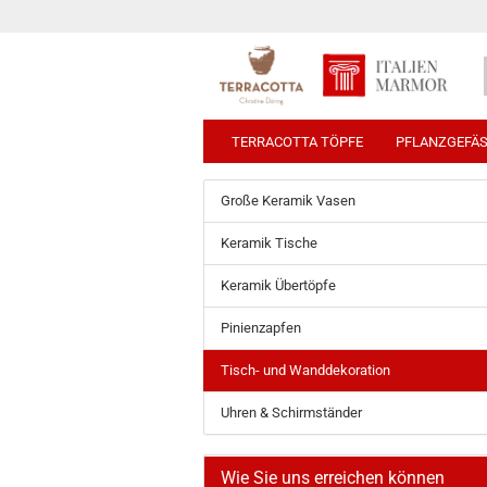
TERRACOTTA TÖPFE
PFLANZGEFÄ
Große Keramik Vasen
Keramik Tische
Keramik Übertöpfe
Pinienzapfen
Tisch- und Wanddekoration
Uhren & Schirmständer
Wie Sie uns erreichen können