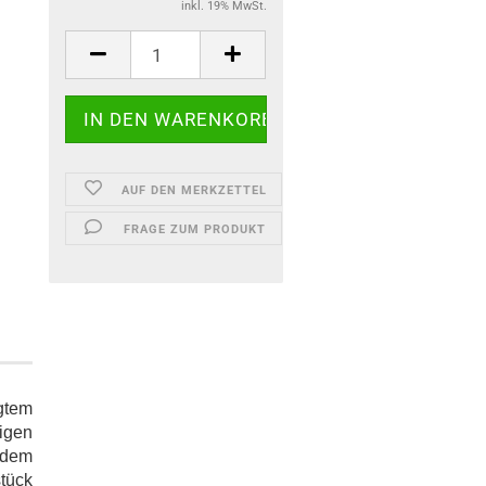
inkl. 19% MwSt.
AUF DEN MERKZETTEL
FRAGE ZUM PRODUKT
igtem
igen
 dem
tück