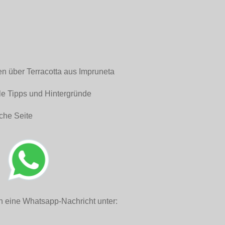
en über Terracotta aus Impruneta
le Tipps und Hintergründe
che Seite
h eine Whatsapp-Nachricht unter: