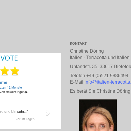
KONTAKT
Christine Döring
Italien - Terracotta und Italie
Uhlandstr. 35, 33617 Bielefel
Telefon +49 (0)521 9886494
E-Mail
info@italien-terracotta
Es berät Sie Christine Döring