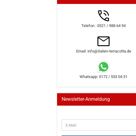
Telefon : 0521 / 988 64 94
Email: info@italien-terracotta.de
Whatsapp: 0172 / 533 04 31
Newsletter-Anmeldung
WEITER
E-
ZUR
Mail
NEWSLETTER-