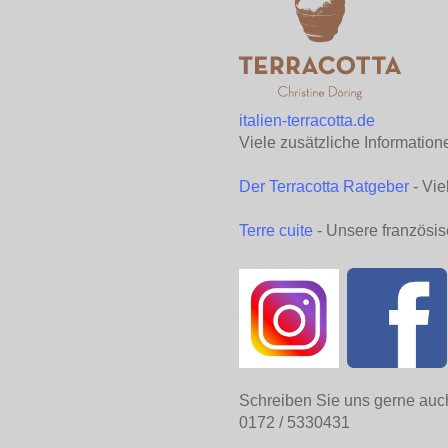
italien-terracotta.de
Viele zusätzliche Information
Der Terracotta Ratgeber
- Vie
Terre cuite
- Unsere französis
Schreiben Sie uns gerne auc
0172 / 5330431