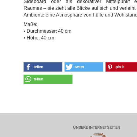
Sideboard oder als dekorativer Mittelpunkt e
Raumes – sie zieht alle Blicke auf sich und verleih
Ambiente eine Atmosphäre von Fülle und Wohlstand
Maße:
• Durchmesser: 40 cm
• Höhe: 40 cm
teilen
tweet
pin it
teilen
UNSERE INTERNETSEITEN